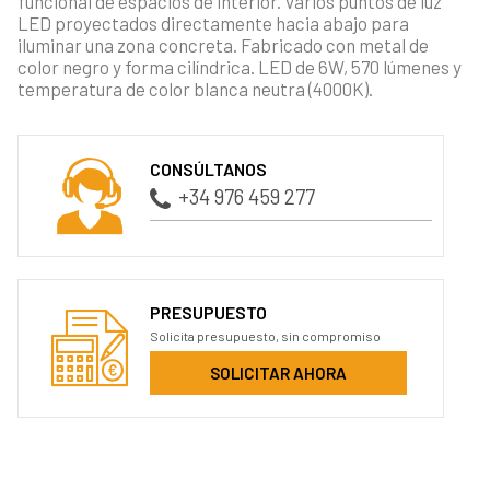
funcional de espacios de interior. Varios puntos de luz
LED proyectados directamente hacia abajo para
iluminar una zona concreta. Fabricado con metal de
color negro y forma cilíndrica. LED de 6W, 570 lúmenes y
temperatura de color blanca neutra (4000K).
CONSÚLTANOS
+34 976 459 277
PRESUPUESTO
Solicita presupuesto, sin compromiso
SOLICITAR AHORA