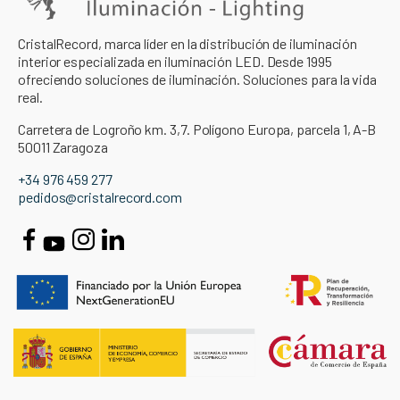
CristalRecord, marca líder en la distribución de iluminación
interior especializada en iluminación LED. Desde 1995
ofreciendo soluciones de iluminación. Soluciones para la vida
real.
Carretera de Logroño km. 3,7. Polígono Europa, parcela 1, A-B
50011 Zaragoza
+34 976 459 277
pedidos@cristalrecord.com