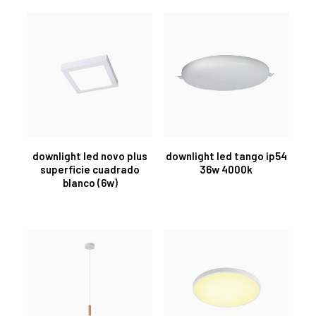
downlight led novo plus
downlight led tango ip54
superficie cuadrado
36w 4000k
blanco (6w)