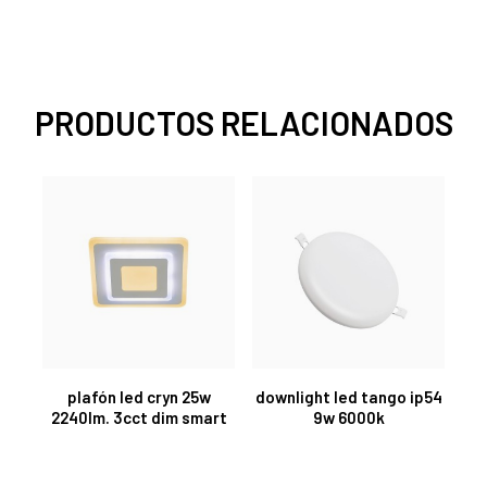
PRODUCTOS RELACIONADOS
plafón led cryn 25w
downlight led tango ip54
2240lm. 3cct dim smart
9w 6000k