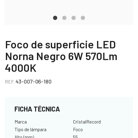
Foco de superficie LED
Norna Negro 6W 570Lm
4000K
43-007-06-180
REF.
FICHA TÉCNICA
Marca
CristalRecord
Tipo de lámpara
Foco
Alto (mm)
55