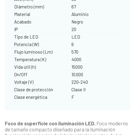
Diámetro (mm)
67
Material
Aluminio
Acabado
Negro
IP
20
Tipo de LED
LED
Potencia (W)
6
Flujo luminoso (Lm)
570
Temperatura (K)
4000
Vida útil (h)
15000
On/Off
10.000
Voltaje (V)
220-240
Clase de protección
Clase II
Clase energética
F
Foco de superficie con iluminación LED.
Foco moderno
de tamaño compacto diseñado para la iluminación