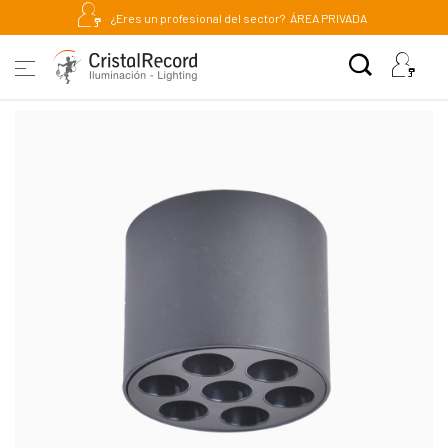
¿Eres un profesional del sector?
ÁREA PRIVADA