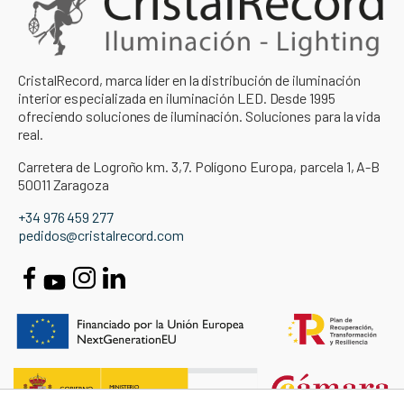
CristalRecord, marca líder en la distribución de iluminación
interior especializada en iluminación LED. Desde 1995
ofreciendo soluciones de iluminación. Soluciones para la vida
real.
Carretera de Logroño km. 3,7. Polígono Europa, parcela 1, A-B
50011 Zaragoza
+34 976 459 277
pedidos@cristalrecord.com