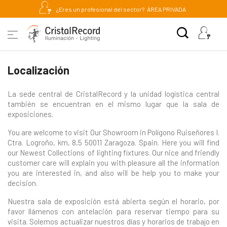
¿Eres un profesional del sector?
ÁREA PRIVADA
Localización
La sede central de CristalRecord y la unidad logística central
también se encuentran en el mismo lugar que la sala de
exposiciones.
You are welcome to visit Our Showroom in Polígono Ruiseñores I.
Ctra. Logroño, km, 8,5 50011 Zaragoza. Spain. Here you will find
our Newest Collections of lighting fixtures. Our nice and friendly
customer care will explain you with pleasure all the information
you are interested in, and also will be help you to make your
decision.
Nuestra sala de exposición está abierta según el horario, por
favor llámenos con antelación para reservar tiempo para su
visita. Solemos actualizar nuestros días y horarios de trabajo en