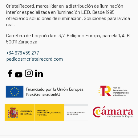
CristalRecord, marca líder en la distribución de iluminación
interior especializada en iluminación LED. Desde 1995
ofreciendo soluciones de iluminación. Soluciones para la vida
real.
Carretera de Logroño km. 3,7. Polígono Europa, parcela 1, A-B
50011 Zaragoza
+34 976 459 277
pedidos@cristalrecord.com