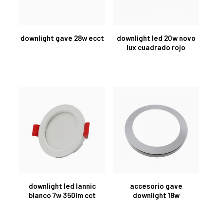
downlight gave 28w ecct
downlight led 20w novo
lux cuadrado rojo
downlight led lannic
accesorio gave
blanco 7w 350lm cct
downlight 18w