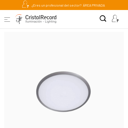
¿Eres un profesional del sector?
ÁREA PRIVADA