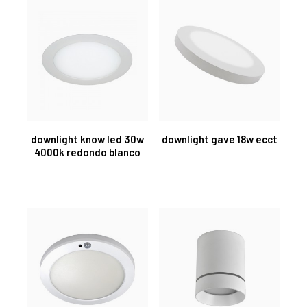
downlight know led 30w
downlight gave 18w ecct
4000k redondo blanco