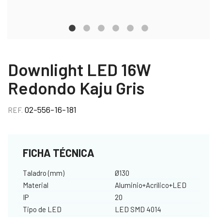
Downlight LED 16W
Redondo Kaju Gris
02-556-16-181
REF.
FICHA TÉCNICA
Taladro (mm)
Ø130
Material
Aluminio+Acrílico+LED
IP
20
Tipo de LED
LED SMD 4014