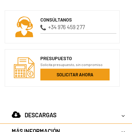
CONSÚLTANOS
+34 976 459 277
PRESUPUESTO
Solicita presupuesto, sin compromiso
SOLICITAR AHORA
DESCARGAS
MÁS INFORMACIÓN