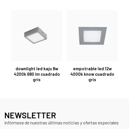
downlight led kaju 8w
empotrable led 12w
4200k 680 lm cuadrado
4000k know cuadrado
gris
gris
NEWSLETTER
Infórmese de nuestras últimas noticias y ofertas especiales