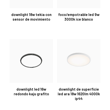
downlight 18w tekia con
foco/empotrable led 9w
sensor de movimiento
3000k ice blanco
downlight led 16w
downlight de superficie
redondo kaju grafito
led ara 18w 1620lm 4000k
ip44