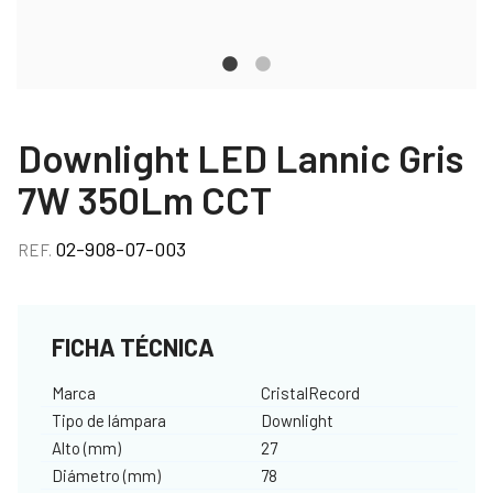
Downlight LED Lannic Gris
7W 350Lm CCT
02-908-07-003
REF.
FICHA TÉCNICA
Marca
CristalRecord
Tipo de lámpara
Downlight
Alto (mm)
27
Diámetro (mm)
78