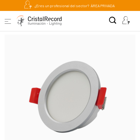
¿Eres un profesional del sector?
ÁREA PRIVADA