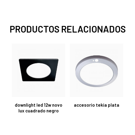
PRODUCTOS RELACIONADOS
downlight led 12w novo
accesorio tekia plata
lux cuadrado negro