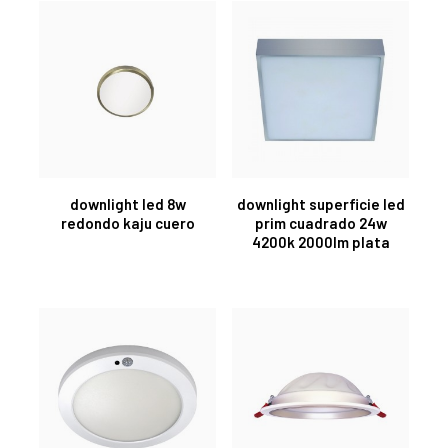
downlight led 8w
downlight superficie led
redondo kaju cuero
prim cuadrado 24w
4200k 2000lm plata