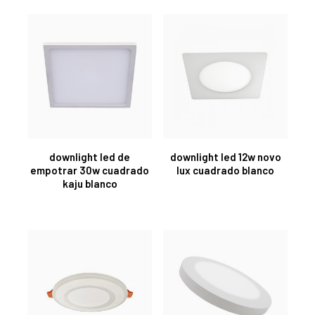
downlight led de
downlight led 12w novo
empotrar 30w cuadrado
lux cuadrado blanco
kaju blanco