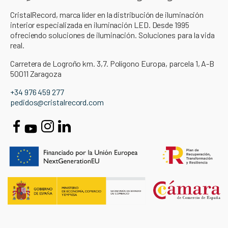
CristalRecord, marca líder en la distribución de iluminación
interior especializada en iluminación LED. Desde 1995
ofreciendo soluciones de iluminación. Soluciones para la vida
real.
Carretera de Logroño km. 3,7. Polígono Europa, parcela 1, A-B
50011 Zaragoza
+34 976 459 277
pedidos@cristalrecord.com