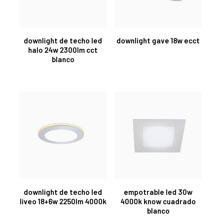
downlight de techo led
downlight gave 18w ecct
halo 24w 2300lm cct
blanco
downlight de techo led
empotrable led 30w
liveo 18+6w 2250lm 4000k
4000k know cuadrado
blanco