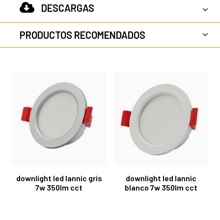
DESCARGAS
PRODUCTOS RECOMENDADOS
downlight led lannic gris
downlight led lannic
7w 350lm cct
blanco 7w 350lm cct