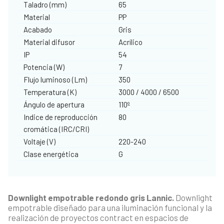
Taladro (mm)
65
Material
PP
Acabado
Gris
Material difusor
Acrílico
IP
54
Potencia (W)
7
Flujo luminoso (Lm)
350
Temperatura (K)
3000 / 4000 / 6500
Ángulo de apertura
110º
Indice de reproducción
80
cromática (IRC/CRI)
Voltaje (V)
220-240
Clase energética
G
Downlight empotrable redondo gris Lannic.
Downlight
empotrable diseñado para una iluminación funcional y la
realización de proyectos contract en espacios de