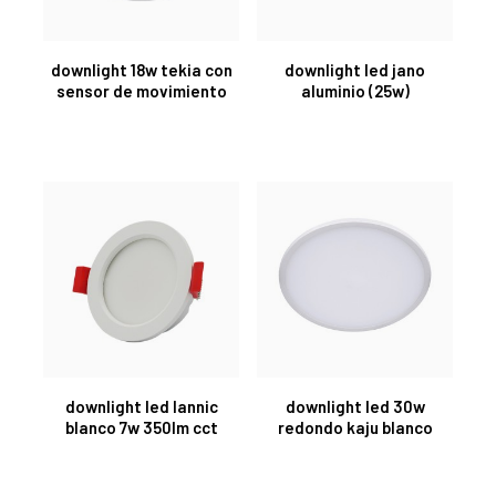
downlight 18w tekia con
downlight led jano
sensor de movimiento
aluminio (25w)
downlight led lannic
downlight led 30w
blanco 7w 350lm cct
redondo kaju blanco