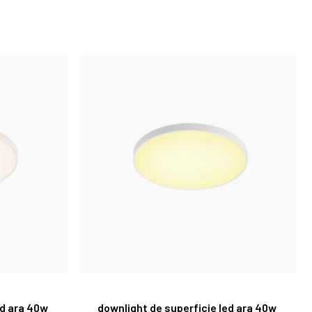
ed ara 40w
downlight de superficie led ara 40w