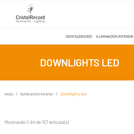
CRISTALRECORD
ILUMINACIÓN INTERIOR
DOWNLIGHTS LED
inicio
iluminación interior
downlights led
Mostrando 1-24 de 127 artículo(s)