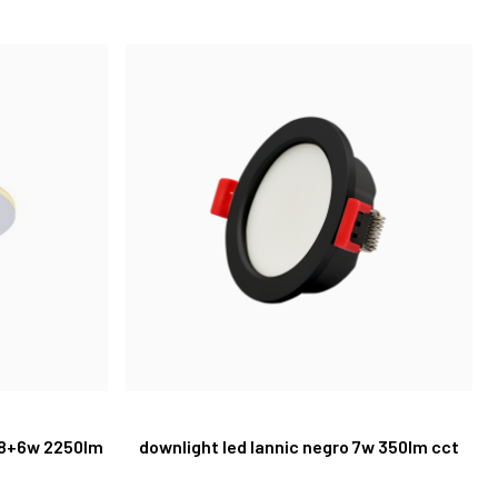
 18+6w 2250lm
downlight led lannic negro 7w 350lm cct