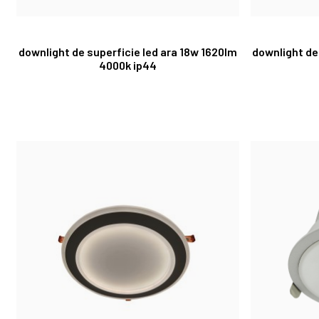
downlight de superficie led ara 18w 1620lm
downlight de
4000k ip44