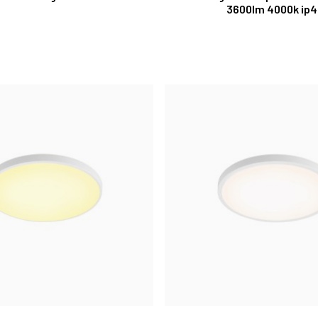
3600lm 4000k ip