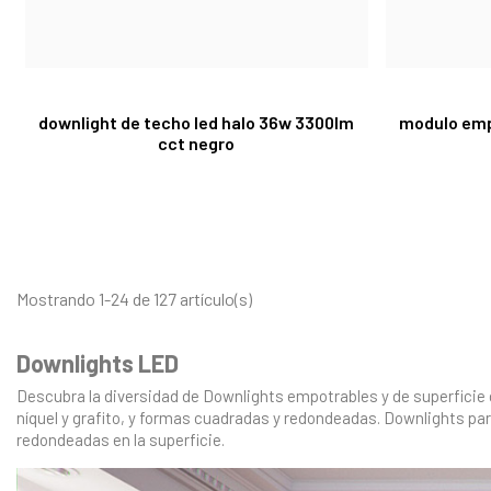
downlight de techo led halo 36w 3300lm
modulo emp
cct negro
Mostrando 1-24 de 127 artículo(s)
Downlights LED
Descubra la diversidad de Downlights empotrables y de superficie
níquel y grafito, y formas cuadradas y redondeadas. Downlights par
redondeadas en la superficie.