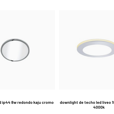
d ip44 8w redondo kaju cromo
downlight de techo led liveo
4000k