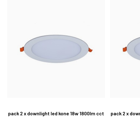
pack 2 x downlight led kone 18w 1800lm cct
pack 2 x dow