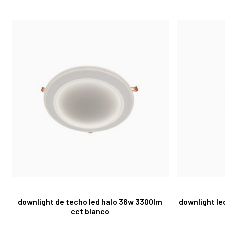
downlight de techo led halo 36w 3300lm
downlight le
cct blanco