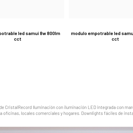
otrable led samui 8w 800lm
modulo empotrable led samu
cct
cct
 de CristalRecord Iluminación con iluminación LED integrada con marc
a oficinas, locales comerciales y hogares. Downlights fáciles de inst