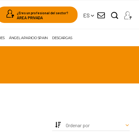
¿Eres un profesional del sector?
ES
ÁREA PRIVADA
NES
ÁNGEL APARICIO SPAIN
DESCARGAS
Ordenar por