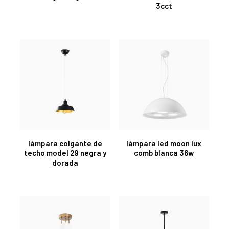
3cct
lámpara colgante de
lámpara led moon lux
techo model 29 negra y
comb blanca 36w
dorada