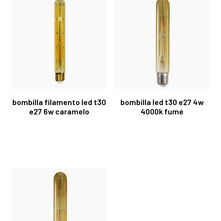
bombilla filamento led t30
bombilla led t30 e27 4w
e27 6w caramelo
4000k fumé