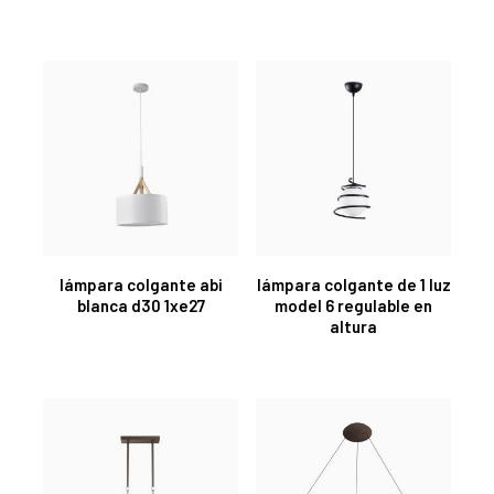
lámpara colgante abi
lámpara colgante de 1 luz
blanca d30 1xe27
model 6 regulable en
altura