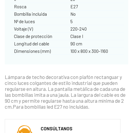
Rosca
E27
Bombilla incluida
No
Nº de luces
5
Voltaje (V)
220-240
Clase de protección
Clase I
Longitud del cable
90 cm
Dimensiones (mm)
100 x 800 x 300-1160
Lámpara de techo decorativa con plafón rectanguar y
cinco luces colgantes de estilo industrial que pueden
regularse en altura. La pantalla metálica de cada una de
las bombillas imita a una jaula. La largura del cable es de
90 cm y permite regularse hasta una altura mínima de 2
cm.Para bombillas led E27 no incluidas.
CONSÚLTANOS