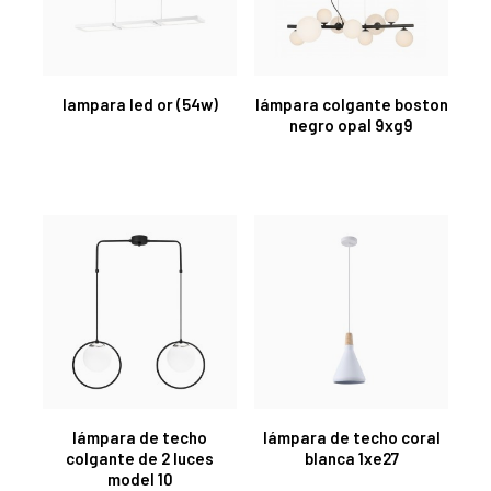
lampara led or (54w)
lámpara colgante boston
negro opal 9xg9
lámpara de techo
lámpara de techo coral
colgante de 2 luces
blanca 1xe27
model 10