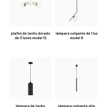
plafón de techo dorado
lámpara colgante de 1 luz
de 3 luces model 12
model 9
lámpara de techo
lámpara colgante slim