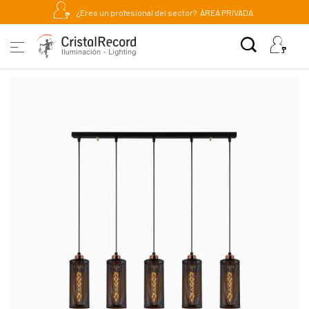
¿Eres un profesional del sector?
ÁREA PRIVADA