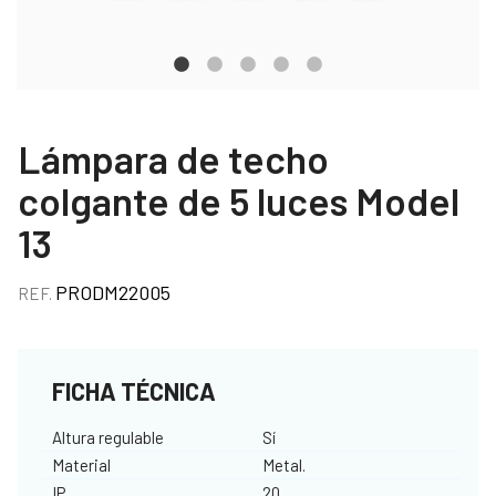
Lámpara de techo
colgante de 5 luces Model
13
PRODM22005
REF.
FICHA TÉCNICA
Altura regulable
Sí
Material
Metal.
IP
20