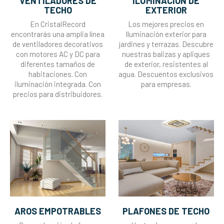
VENTILADORES DE
ILUMINACIÓN DE
TECHO
EXTERIOR
En CristalRecord
Los mejores precios en
encontrarás una amplia línea
Iluminación exterior para
de ventiladores decorativos
jardines y terrazas. Descubre
con motores AC y DC para
nuestras balizas y apliques
diferentes tamaños de
de exterior, resistentes al
habitaciones. Con
agua. Descuentos exclusivos
iluminación integrada. Con
para empresas.
precios para distribuidores.
AROS EMPOTRABLES
PLAFONES DE TECHO