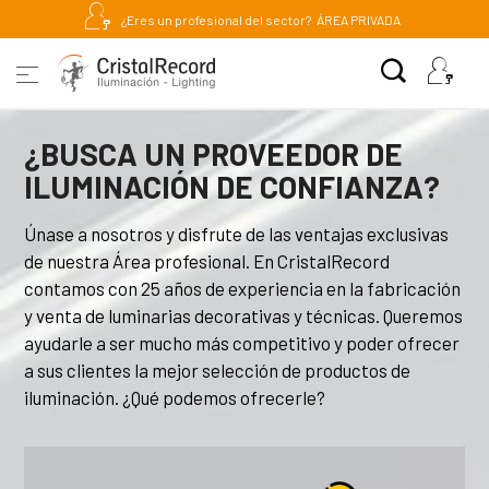
¿Eres un profesional del sector?
ÁREA PRIVADA
¿BUSCA UN PROVEEDOR DE
ILUMINACIÓN DE CONFIANZA?
Únase a nosotros y disfrute de las ventajas exclusivas
de nuestra Área profesional. En CristalRecord
contamos con 25 años de experiencia en la fabricación
y venta de luminarias decorativas y técnicas. Queremos
ayudarle a ser mucho más competitivo y poder ofrecer
a sus clientes la mejor selección de productos de
iluminación. ¿Qué podemos ofrecerle?