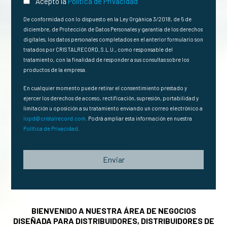
Acepto la
Política de Privacidad
De conformidad con lo dispuesto en la Ley Orgánica 3/2018, de 5 de
diciembre, de Protección de Datos Personales y garantía de los derechos
digitales, los datos personales completados en el anterior formulario son
tratados por CRISTALRECORD, S.L.U., como responsable del
tratamiento, con la finalidad de responder a sus consultas sobre los
productos de la empresa.
En cualquier momento puede retirar el consentimiento prestado y
ejercer los derechos de acceso, rectificación, supresión, portabilidad y
limitación u oposición a su tratamiento enviando un correo electrónico a
lopd@cristalrecord.com
. Podrá ampliar esta información en nuestra
Política de Privacidad
.
Enviar
BIENVENIDO A NUESTRA ÁREA DE NEGOCIOS
DISEÑADA PARA DISTRIBUIDORES, DISTRIBUIDORES DE