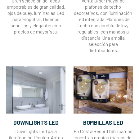
Gran selección de focos
Venta al por mayor de
empotrables de gran calidad,
plafones de techo
ojos de buey, luminarias Led
decorativos, con iluminación
para empotrar. Diseños
Led integrada. Plafones de
sencillos y elegantes con
techo con cambio de luz,
precios de mayorista.
regulables, con mandos a
distancia. Una amplia
selección para
distribuidores.
DOWNLIGHTS LED
BOMBILLAS LED
Downlights Led para
En CristalRecord fabricamos
iluminación técnica. Aptos
nuestras propias marcas de