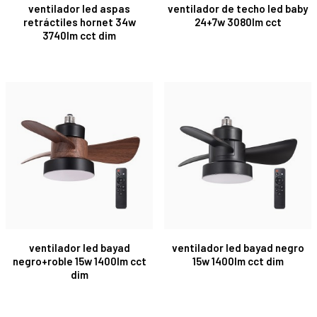
ventilador led aspas
ventilador de techo led baby
retráctiles hornet 34w
24+7w 3080lm cct
3740lm cct dim
ventilador led bayad
ventilador led bayad negro
negro+roble 15w 1400lm cct
15w 1400lm cct dim
dim