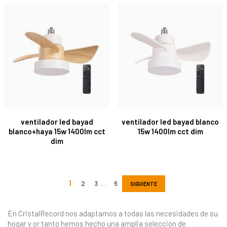
ventilador led bayad
ventilador led bayad blanco
blanco+haya 15w 1400lm cct
15w 1400lm cct dim
dim
…
SIGUIENTE
En CristalRecord nos adaptamos a todas las necesidades de su
hogar y or tanto hemos hecho una amplia selección de