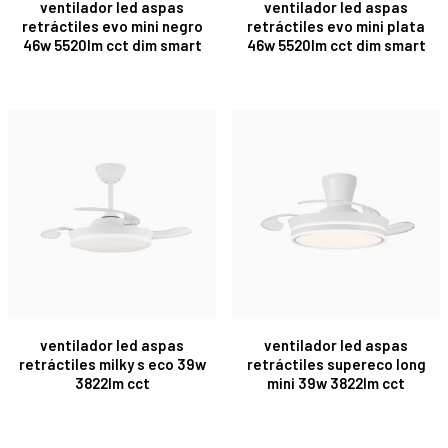
ventilador led aspas
ventilador led aspas
retráctiles evo mini negro
retráctiles evo mini plata
46w 5520lm cct dim smart
46w 5520lm cct dim smart
ventilador led aspas
ventilador led aspas
retráctiles milky s eco 39w
retráctiles supereco long
3822lm cct
mini 39w 3822lm cct