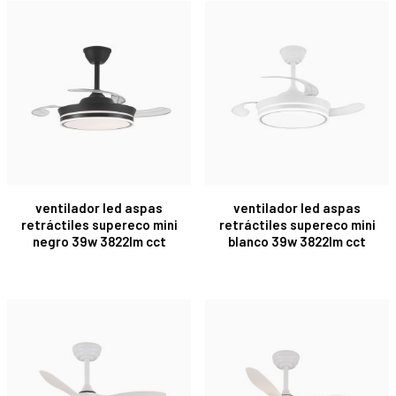
ventilador led aspas
ventilador led aspas
retráctiles supereco mini
retráctiles supereco mini
negro 39w 3822lm cct
blanco 39w 3822lm cct