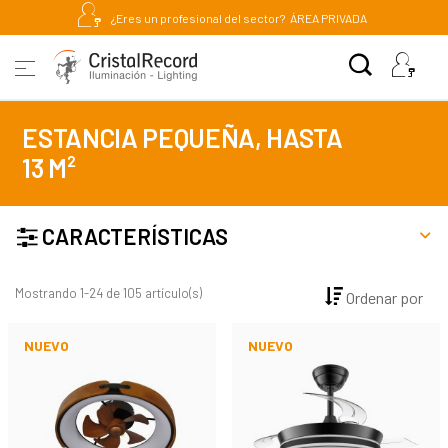
¿Eres un profesional del sector?
ÁREA PRIVADA
ESTANCIA PEQUEÑA, HASTA
13 M²
CARACTERÍSTICAS
Mostrando 1-24 de 105 artículo(s)
Ordenar por
NUEVO
NUEVO