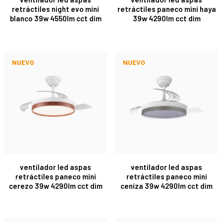
retráctiles night evo mini
retráctiles paneco mini haya
blanco 39w 4550lm cct dim
39w 4290lm cct dim
NUEVO
NUEVO
ventilador led aspas
ventilador led aspas
retráctiles paneco mini
retráctiles paneco mini
cerezo 39w 4290lm cct dim
ceniza 39w 4290lm cct dim