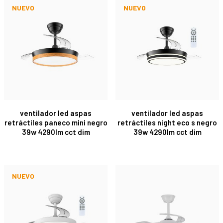
NUEVO
NUEVO
ventilador led aspas
ventilador led aspas
retráctiles paneco mini negro
retráctiles night eco s negro
39w 4290lm cct dim
39w 4290lm cct dim
NUEVO