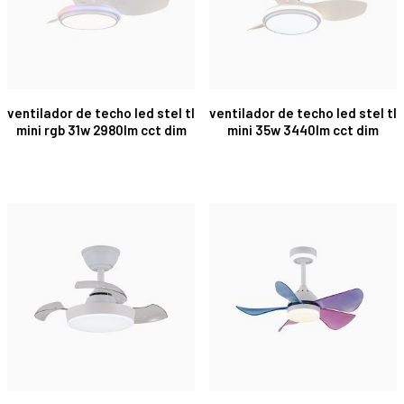
ventilador de techo led stel tl
ventilador de techo led stel tl
mini rgb 31w 2980lm cct dim
mini 35w 3440lm cct dim