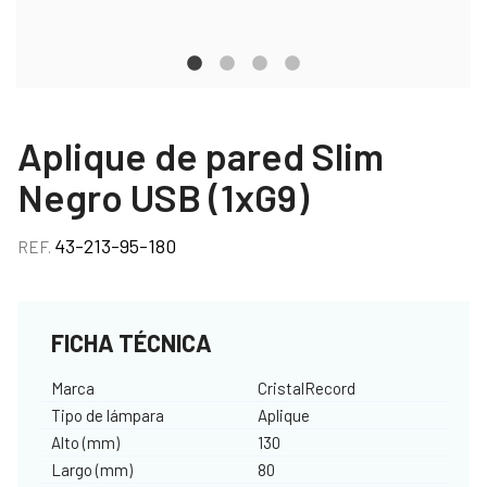
Aplique de pared Slim
Negro USB (1xG9)
43-213-95-180
REF.
FICHA TÉCNICA
Marca
CristalRecord
Tipo de lámpara
Aplique
Alto (mm)
130
Largo (mm)
80