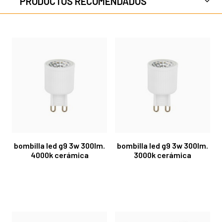
PRODUCTOS RECOMENDADOS
bombilla led g9 3w 300lm.
bombilla led g9 3w 300lm.
4000k cerámica
3000k cerámica