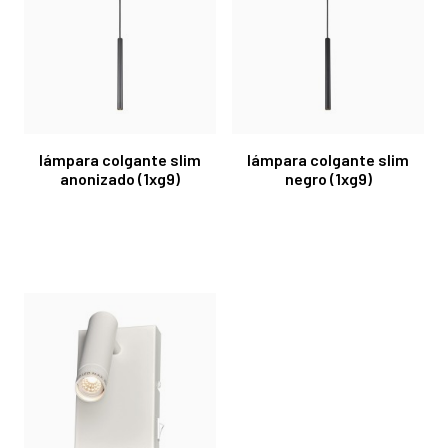
lámpara colgante slim
lámpara colgante slim
anonizado (1xg9)
negro (1xg9)