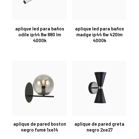
aplique led para baños
aplique led para baños
odile ip44 8w 880 lm
madge ip44 6w 420lm
4000k
4000k
aplique de pared boston
aplique de pared greta
negro fumé 1xe14
negro 2xe27