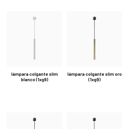
lámpara colgante slim
lámpara colgante slim oro
blanco (1xg9)
(1xg9)