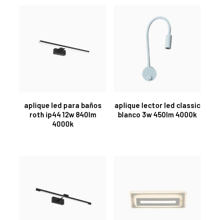
aplique led para baños
aplique lector led classic
roth ip44 12w 840lm
blanco 3w 450lm 4000k
4000k