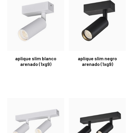
aplique slim blanco
aplique slim negro
arenado (1xg9)
arenado (1xg9)