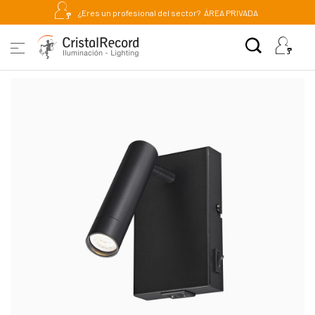
¿Eres un profesional del sector?
ÁREA PRIVADA