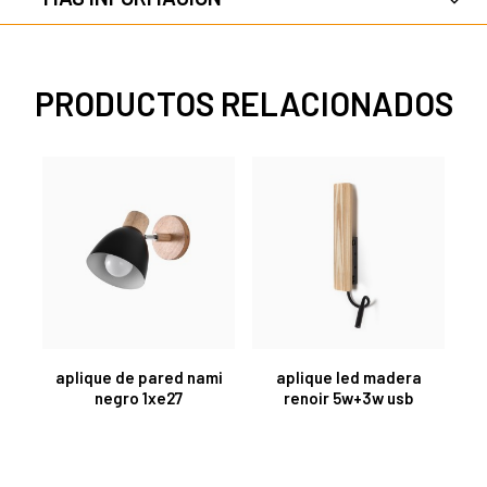
PRODUCTOS RELACIONADOS
aplique de pared nami
aplique led madera
negro 1xe27
renoir 5w+3w usb