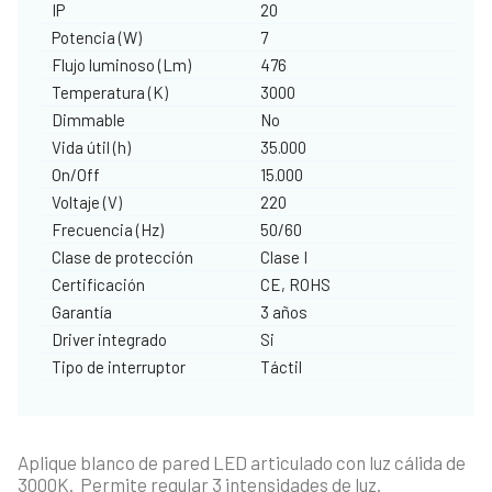
IP
20
Potencia (W)
7
Flujo luminoso (Lm)
476
Temperatura (K)
3000
Dimmable
No
Vida útil (h)
35.000
On/Off
15.000
Voltaje (V)
220
Frecuencia (Hz)
50/60
Clase de protección
Clase I
Certificación
CE, ROHS
Garantía
3 años
Driver integrado
Si
Tipo de interruptor
Táctil
Aplique blanco de pared LED articulado con luz cálida de
3000K. Permite regular 3 intensidades de luz.