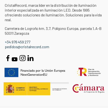
CristalRecord, marca líder en la distribución de iluminación
interior especializada en iluminación LED. Desde 1995
ofreciendo soluciones de iluminación. Soluciones para la vida
real.
Carretera de Logroño km. 3,7. Polígono Europa, parcela 1, A-B
50011 Zaragoza
+34 976 459 277
pedidos@cristalrecord.com