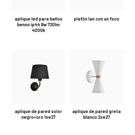
aplique led para baños
plafón lan con un foco
benno ip44 8w 720lm
4000k
aplique de pared solor
aplique de pared greta
negro+oro 1xe27
blanco 2xe27