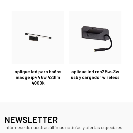
aplique led para baños
aplique led rob2 5w+3w
madge ip44 6w 420lm
usb y cargador wireless
4000k
NEWSLETTER
Infórmese de nuestras últimas noticias y ofertas especiales