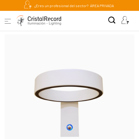
¿Eres un profesional del sector?
ÁREA PRIVADA