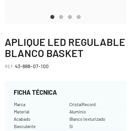
APLIQUE LED REGULABLE
BLANCO BASKET
43-888-07-100
REF.
FICHA TÉCNICA
Marca
CristalRecord
Material
Aluminio
Acabado
Blanco texturizado
Basculante
Sí