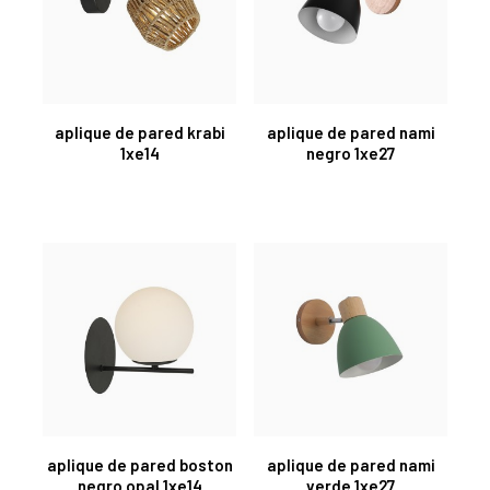
aplique de pared krabi
aplique de pared nami
1xe14
negro 1xe27
aplique de pared boston
aplique de pared nami
negro opal 1xe14
verde 1xe27