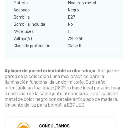
Material
Madera y metal
Acabado
Negro
Bombilla
E27
Bombilla incluida
No
Nº de luces
1
Voltaje (V)
220-240
Clase de protección
Clase II
Aplique de pared orientable arriba-abajo.
Aplique de
pared de la colección Luna muy práctico para la
iluminación funcional de un dormitorio. Su diseño
orientable arriba-abajo (180º) lo hace ideal para instalar
a cada lado de la cama junto al cabecero. Fabricado en
metal de color negro con detalle articulado de madera.
Un punto de luz para bombilla E27 LED.
CONSÚLTANOS