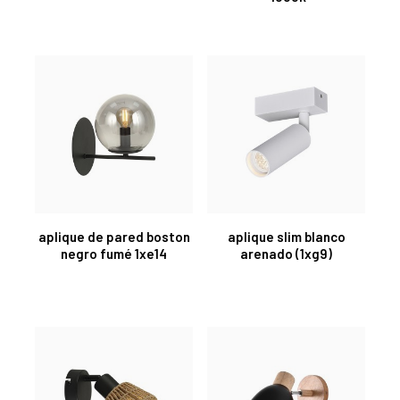
aplique de pared boston
aplique slim blanco
negro fumé 1xe14
arenado (1xg9)