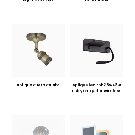
aplique cuero calabri
aplique led rob2 5w+3w
usb y cargador wireless