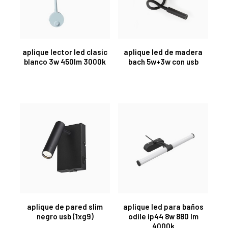
aplique lector led clasic
aplique led de madera
blanco 3w 450lm 3000k
bach 5w+3w con usb
aplique de pared slim
aplique led para baños
negro usb (1xg9)
odile ip44 8w 880 lm
4000k