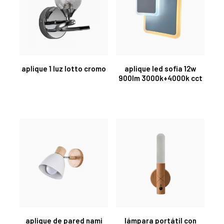
aplique 1 luz lotto cromo
aplique led sofia 12w
900lm 3000k+4000k cct
aplique de pared nami
lámpara portátil con