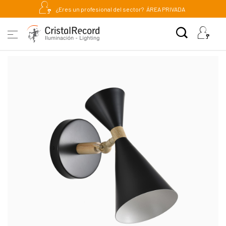
¿Eres un profesional del sector?
ÁREA PRIVADA