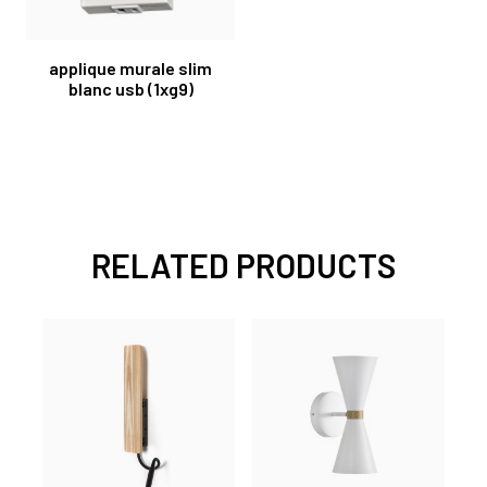
applique murale slim
blanc usb (1xg9)
RELATED PRODUCTS