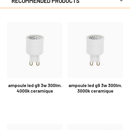
RECOMMENDED PRODUCTS
ampoule led g9 3w 300lm.
ampoule led g9 3w 300lm.
4000k ceramique
3000k ceramique