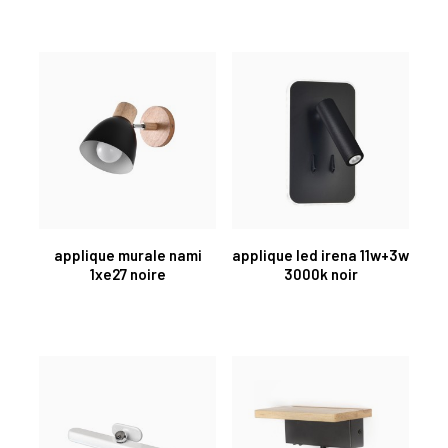
applique murale nami
applique led irena 11w+3w
1xe27 noire
3000k noir