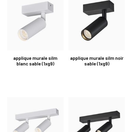
applique murale silm
applique murale silm noir
blanc sable (1xg9)
sable (1xg9)