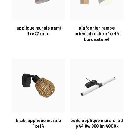
applique murale nami
plafonnier rampe
1xe27 rose
orientable dera 1xe14
bois naturel
krabi applique murale
odile applique murale led
1xe14
ip44 8w 880 lm 4000k