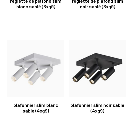
regletté de plafond slim
regletté de plafond slim
blanc sablé (3xg9)
noir sablé (3xg9)
plafonnier slim blanc
plafonnier slim noir sable
sable (4xg9)
(4xg9)