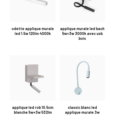
odette applique murale
applique murale led bach
led 1.5w 120lm 4000k
5w+3w 3000k avec usb
bois
applique led rob 10.5cm
classic blanc led
blanche 5w+3w 532lm
applique murale 3w