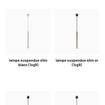
lampe suspendue slim
lampe suspendue slim or
blanc (1xg9)
(1xg9)