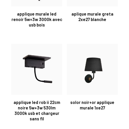
applique murale led
aplique murale greta
renoir 5w+3w 3000k avec
2xe27 blanche
usb bois
applique led rob ii 22cm
solor noir+or applique
noire 5w+3w 530lm
murale 1xe27
3000k usb et chargeur
sans fil