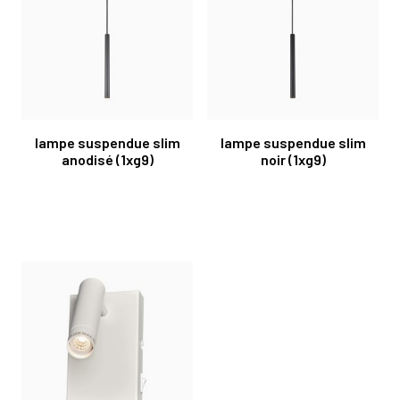
lampe suspendue slim
lampe suspendue slim
anodisé (1xg9)
noir (1xg9)