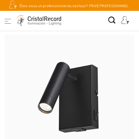
Êtes-vous un professionnel du secteur?
PRIVÉ PROFESSIONNEL