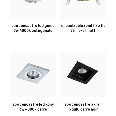
spot encastré led gemo
encastrable rond fixe fit
3w 4000k octogonale
75 nickel matt
spot encastré led kony
spot encastré akrah
3w 4000k carré
1xgu10 carré noir