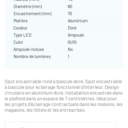
Diamètre (mm)
80
Encastrement (mm)
70
Matière
Aluminium
Couleur
Doré
Type LED
Ampoule
Culot
GU10
Ampoule incluse
No
Nombre de lumières
1
Spot encastrable rond à bascule doré. Spot encastrable
à bascule pour éclairage fonctionnel d'intérieur. Design
circulaire en aluminium doré. Installation encastrée dans
le plafond dans un espace de 7 centimètres. Idéal pour
les projets d'éclairage contractuels dans les maisons, les
magasins, les hôtels et les entreprises.