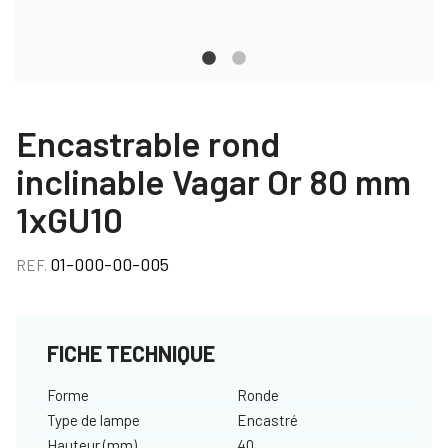
Encastrable rond
inclinable Vagar Or 80 mm
1xGU10
01-000-00-005
REF.
FICHE TECHNIQUE
Forme
Ronde
Type de lampe
Encastré
Hauteur (mm)
40