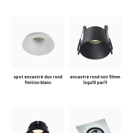
spot encastré duo rond
encastré rond noir 51mm
finition blanc
1xgu10 par11