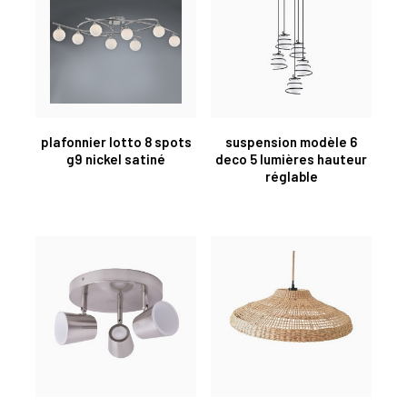
plafonnier lotto 8 spots
suspension modèle 6
g9 nickel satiné
deco 5 lumières hauteur
réglable