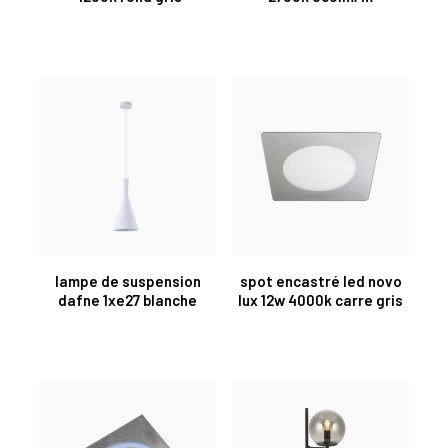
lampe de suspension
spot encastré led novo
dafne 1xe27 blanche
lux 12w 4000k carre gris