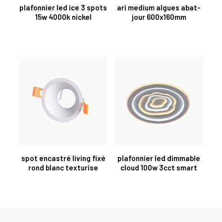
plafonnier led ice 3 spots
ari medium algues abat-
15w 4000k nickel
jour 600x160mm
spot encastré living fixé
plafonnier led dimmable
rond blanc texturise
cloud 100w 3cct smart