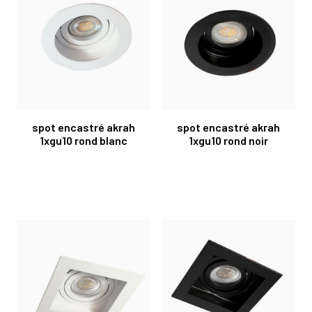
spot encastré akrah
spot encastré akrah
1xgu10 rond blanc
1xgu10 rond noir