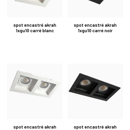
spot encastré akrah
spot encastré akrah
1xgu10 carré blanc
1xgu10 carré noir
spot encastré akrah
spot encastré akrah