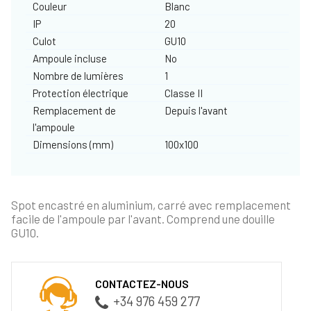
Couleur
Blanc
IP
20
Culot
GU10
Ampoule incluse
No
Nombre de lumières
1
Protection électrique
Classe II
Remplacement de
Depuis l'avant
l'ampoule
Dimensions (mm)
100x100
Spot encastré en aluminium, carré avec remplacement
facile de l'ampoule par l'avant. Comprend une douille
GU10.
CONTACTEZ-NOUS
+34 976 459 277