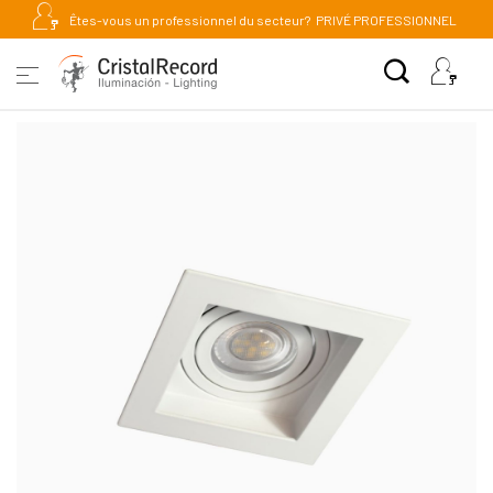
Êtes-vous un professionnel du secteur?
PRIVÉ PROFESSIONNEL