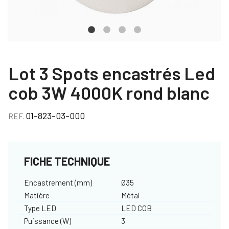
Lot 3 Spots encastrés Led
cob 3W 4000K rond blanc
01-823-03-000
REF.
FICHE TECHNIQUE
Encastrement (mm)
Ø35
Matière
Métal
Type LED
LED COB
Puissance (W)
3