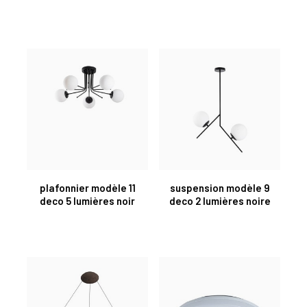
plafonnier modèle 11
suspension modèle 9
deco 5 lumières noir
deco 2 lumières noire