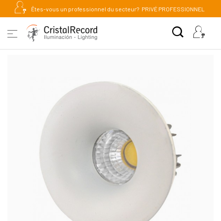
Êtes-vous un professionnel du secteur?
PRIVÉ PROFESSIONNEL