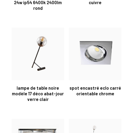
24w ip54 6400k 2400lm
cuivre
rond
lampe de table noire
spot encastré eclo carré
modèle 17 déco abat-jour
orientable chrome
verre clair