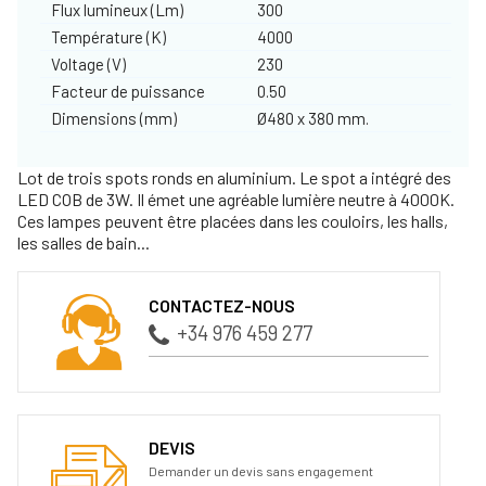
Flux lumineux (Lm)
300
Température (K)
4000
Voltage (V)
230
Facteur de puissance
0.50
Dimensions (mm)
Ø480 x 380 mm.
Lot de trois spots ronds en aluminium. Le spot a intégré des
LED COB de 3W. Il émet une agréable lumière neutre à 4000K.
Ces lampes peuvent être placées dans les couloirs, les halls,
les salles de bain...
CONTACTEZ-NOUS
+34 976 459 277
DEVIS
Demander un devis sans engagement