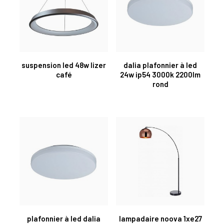
suspension led 48w lizer
dalia plafonnier à led
café
24w ip54 3000k 2200lm
rond
plafonnier à led dalia
lampadaire noova 1xe27