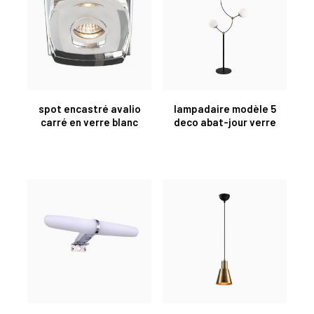
spot encastré avalio
lampadaire modèle 5
carré en verre blanc
deco abat-jour verre