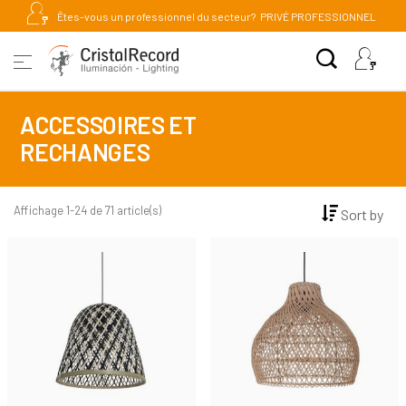
Êtes-vous un professionnel du secteur?
PRIVÉ PROFESSIONNEL
ACCESSOIRES ET
RECHANGES
Affichage 1-24 de 71 article(s)
Sort by