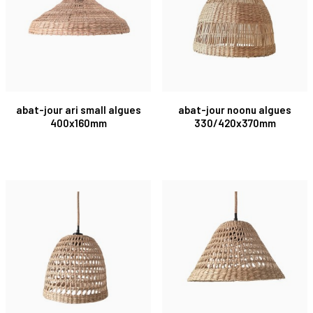
abat-jour ari small algues
abat-jour noonu algues
400x160mm
330/420x370mm