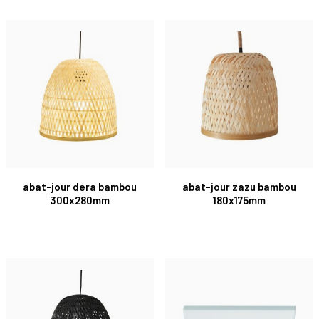
abat-jour dera bambou
abat-jour zazu bambou
300x280mm
180x175mm