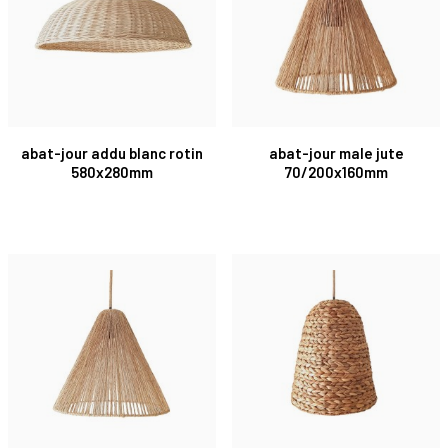
abat-jour addu blanc rotin
abat-jour male jute
580x280mm
70/200x160mm