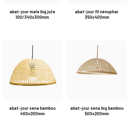
abat-jour male big jute
abat-jour fil nénuphar
100/340x300mm
350x400mm
abat-jour sena bambou
abat-jour sena big bambou
400x200mm
500x200mm