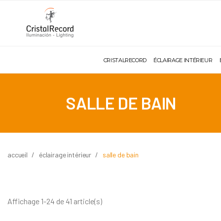
CRISTALRECORD
ÉCLAIRAGE INTÉRIEUR
SALLE DE BAIN
accueil
éclairage intérieur
salle de bain
Affichage 1-24 de 41 article(s)