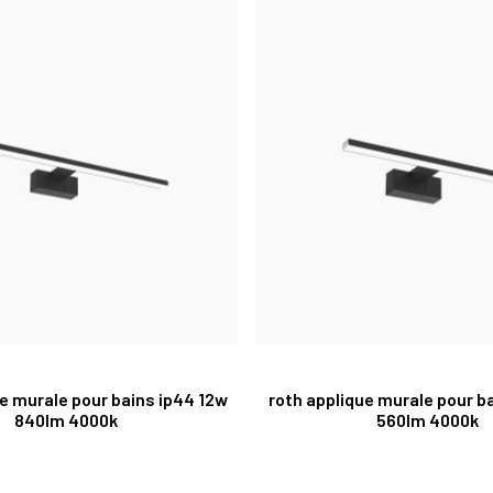
ue murale pour bains ip44 12w
roth applique murale pour b
840lm 4000k
560lm 4000k