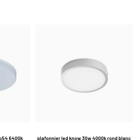
 ip54 6400k
plafonnier led know 30w 4000k rond blanc