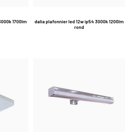
 3000k 1700lm
dalia plafonnier led 12w ip54 3000k 1200lm
rond