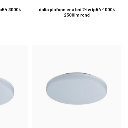
 ip54 3000k
dalia plafonnier à led 24w ip54 4000k
2500lm rond