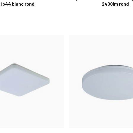
ip44 blanc rond
2400lm rond