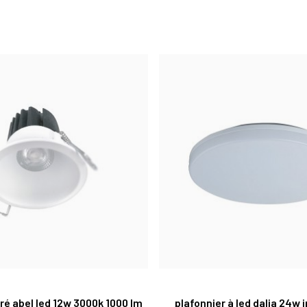
ré abel led 12w 3000k 1000 lm
plafonnier à led dalia 24w