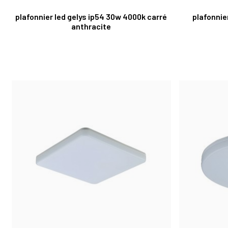
plafonnier led gelys ip54 30w 4000k carré
plafonnie
anthracite