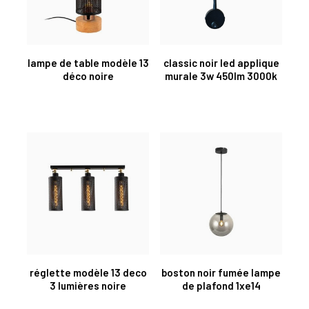
lampe de table modèle 13
classic noir led applique
déco noire
murale 3w 450lm 3000k
réglette modèle 13 deco
boston noir fumée lampe
3 lumières noire
de plafond 1xe14