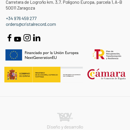
Carretera de Logroño km. 3,7. Polígono Europa, parcela 1, A-B
50011 Zaragoza
+34 976 459 277
orders@cristalrecord.com
Diseño y desarrollo