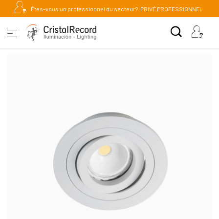
Êtes-vous un professionnel du secteur?
PRIVÉ PROFESSIONNEL