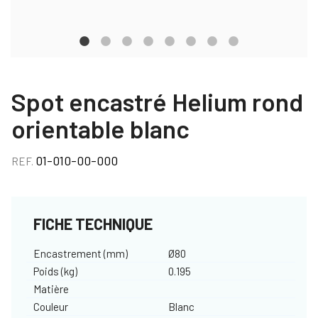
Spot encastré Helium rond
orientable blanc
01-010-00-000
REF.
FICHE TECHNIQUE
Encastrement (mm)
Ø80
Poids (kg)
0.195
Matière
Couleur
Blanc