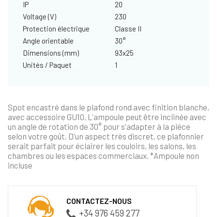
IP
20
Voltage (V)
230
Protection électrique
Classe II
Angle orientable
30°
Dimensions (mm)
93x25
Unités / Paquet
1
Spot encastré dans le plafond rond avec finition blanche,
avec accessoire GU10. L'ampoule peut être inclinée avec
un angle de rotation de 30° pour s'adapter à la pièce
selon votre goût. D'un aspect très discret, ce plafonnier
serait parfait pour éclairer les couloirs, les salons, les
chambres ou les espaces commerciaux. *Ampoule non
incluse
CONTACTEZ-NOUS
+34 976 459 277