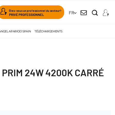
Êtes-vous un professionnel du secteur?
FR
PRIVÉ PROFESSIONNEL
ÁNGEL APARICIO SPAIN
TÉLÉCHARGEMENTS
 PRIM 24W 4200K CARRÉ