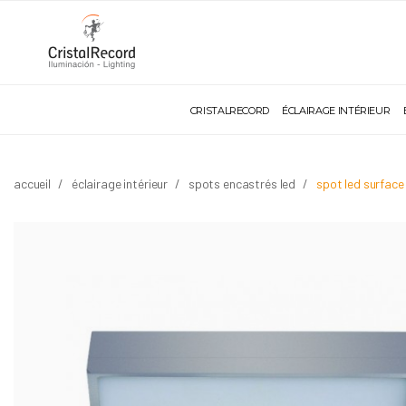
CRISTALRECORD
ÉCLAIRAGE INTÉRIEUR
accueil
éclairage intérieur
spots encastrés led
spot led surface