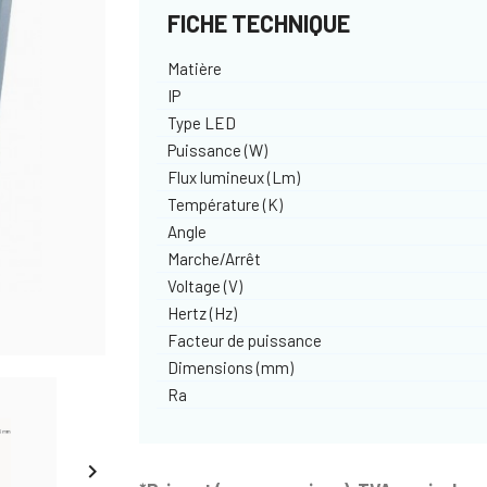
FICHE TECHNIQUE
Matière
IP
Type LED
Puissance (W)
Flux lumineux (Lm)
Température (K)
Angle
Marche/Arrêt
Voltage (V)
Hertz (Hz)
Facteur de puissance
Dimensions (mm)
Ra
