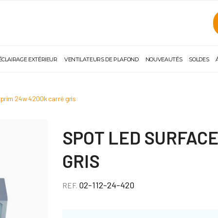
ÉCLAIRAGE EXTÉRIEUR
VENTILATEURS DE PLAFOND
NOUVEAUTÉS
SOLDES
 prim 24w 4200k carré gris
SPOT LED SURFACE
GRIS
02-112-24-420
REF.