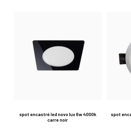
spot encastré led novo lux 6w 4000k
spot enca
carre noir