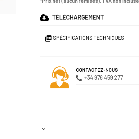
*Prix net (aucun remises). TVA non incluse
TÉLÉCHARGEMENT
SPÉCIFICATIONS TECHNIQUES

CONTACTEZ-NOUS
+34 976 459 277