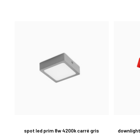
spot led prim 8w 4200k carré gris
downlight