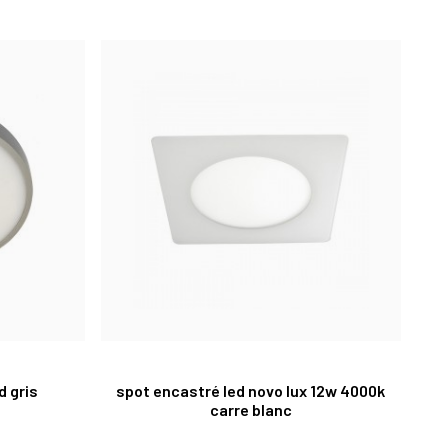
d gris
spot encastré led novo lux 12w 4000k
carre blanc