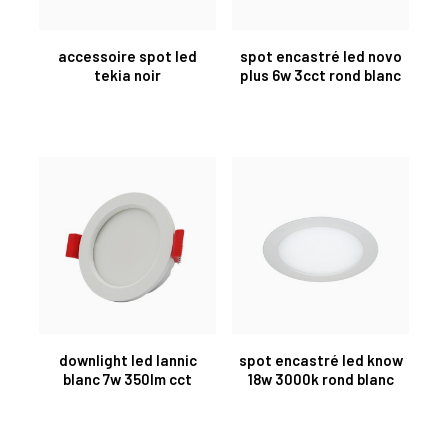
accessoire spot led
spot encastré led novo
tekia noir
plus 6w 3cct rond blanc
downlight led lannic
spot encastré led know
blanc 7w 350lm cct
18w 3000k rond blanc