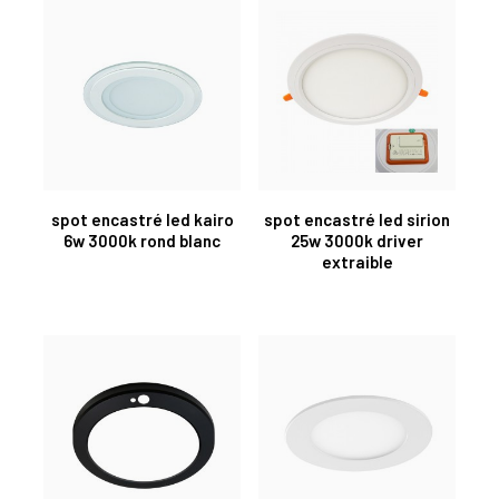
spot encastré led kairo
spot encastré led sirion
6w 3000k rond blanc
25w 3000k driver
extraible