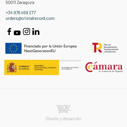
50011 Zaragoza
+34 976 459 277
orders@cristalrecord.com
Diseño y desarrollo