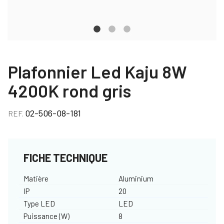
Plafonnier Led Kaju 8W
4200K rond gris
02-506-08-181
REF.
FICHE TECHNIQUE
Matière
Aluminium
IP
20
Type LED
LED
Puissance (W)
8