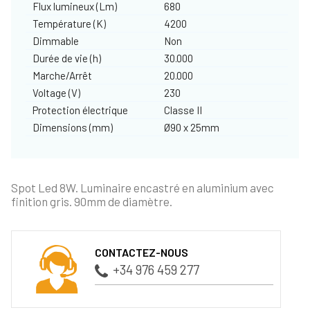
Flux lumineux (Lm)
680
Température (K)
4200
Dimmable
Non
Durée de vie (h)
30.000
Marche/Arrêt
20.000
Voltage (V)
230
Protection électrique
Classe II
Dimensions (mm)
Ø90 x 25mm
Spot Led 8W. Luminaire encastré en aluminium avec
finition gris. 90mm de diamètre.
CONTACTEZ-NOUS
+34 976 459 277