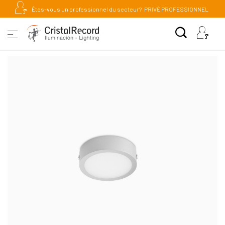
Êtes-vous un professionnel du secteur?
PRIVÉ PROFESSIONNEL