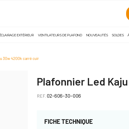
ÉCLAIRAGE EXTÉRIEUR
VENTILATEURS DE PLAFOND
NOUVEAUTÉS
SOLDES
aju 30w 4200k carré cuir
Plafonnier Led Kaj
02-606-30-006
REF.
FICHE TECHNIQUE