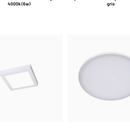
4000k (6w)
gris