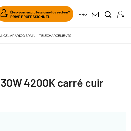
Êtes-vous un professionnel du secteur?
FR
PRIVÉ PROFESSIONNEL
ÁNGEL APARICIO SPAIN
TÉLÉCHARGEMENTS
u 30W 4200K carré cuir