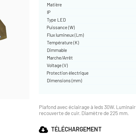
Matière
IP
Type LED
Puissance (W)
Flux lumineux (Lm)
Température (K)
Dimmable
Marche/Arrêt
Voltage (V)
Protection électrique
Dimensions (mm)
Plafond avec éclairage à leds 30W. Luminai
recouverte de cuir. Diamètre de 225 mm.
TÉLÉCHARGEMENT