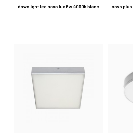
downlight led novo lux 6w 4000k blanc
novo plus