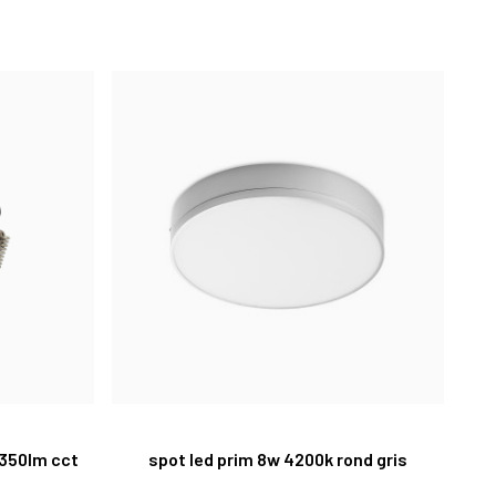
 350lm cct
spot led prim 8w 4200k rond gris