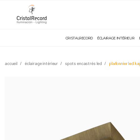
CRISTALRECORD
ÉCLAIRAGE INTÉRIEUR
accueil
éclairage intérieur
spots encastrés led
plafonnier led k