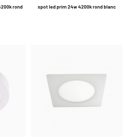
4200k rond
spot led prim 24w 4200k rond blanc