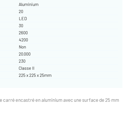
Aluminium
20
LED
30
2600
4200
Non
20.000
230
Classe II
225 x 225 x 25mm
re carré encastré en aluminium avec une surface de 25 mm