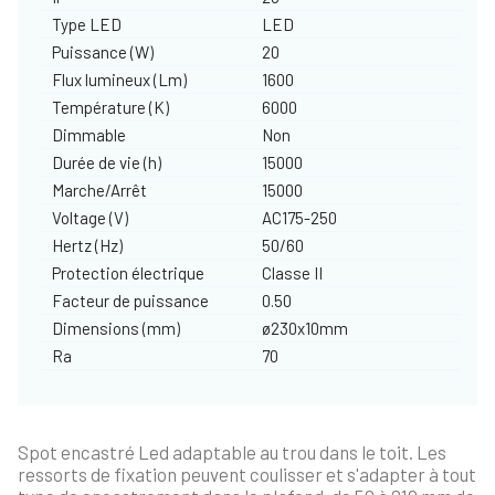
Type LED
LED
Puissance (W)
20
Flux lumineux (Lm)
1600
Température (K)
6000
Dimmable
Non
Durée de vie (h)
15000
Marche/Arrêt
15000
Voltage (V)
AC175-250
Hertz (Hz)
50/60
Protection électrique
Classe II
Facteur de puissance
0.50
Dimensions (mm)
ø230x10mm
Ra
70
Spot encastré Led adaptable au trou dans le toit. Les
ressorts de fixation peuvent coulisser et s'adapter à tout