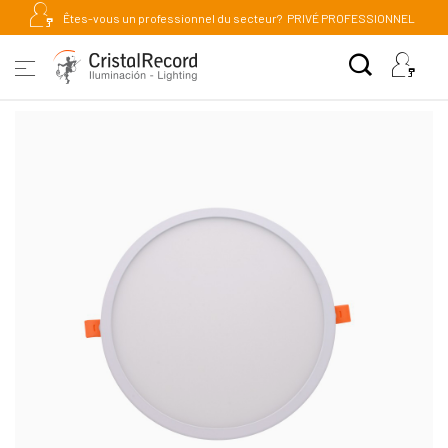
Êtes-vous un professionnel du secteur?
PRIVÉ PROFESSIONNEL