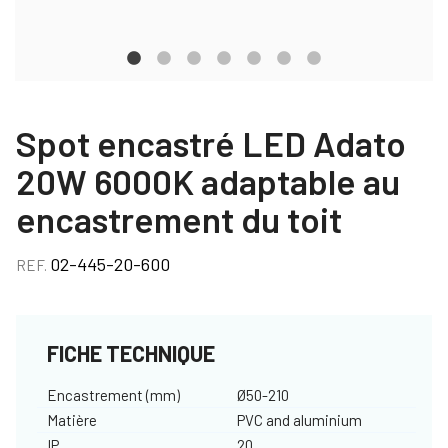
Spot encastré LED Adato
20W 6000K adaptable au
encastrement du toit
02-445-20-600
REF.
FICHE TECHNIQUE
Encastrement (mm)
Ø50-210
Matière
PVC and aluminium
IP
20