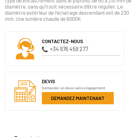
type de encastrement dans le plafond, de 50 à 210 mm de
diamètre, sans qu'il soit nécessaire d'être régulier. Le
diamètre extérieur de l'éclairage descendant est de 230
mm. Une lumière chaude de 6000K
CONTACTEZ-NOUS
+34 976 459 277
DEVIS
Demander un devis sans engagement
DEMANDEZ MAINTENANT