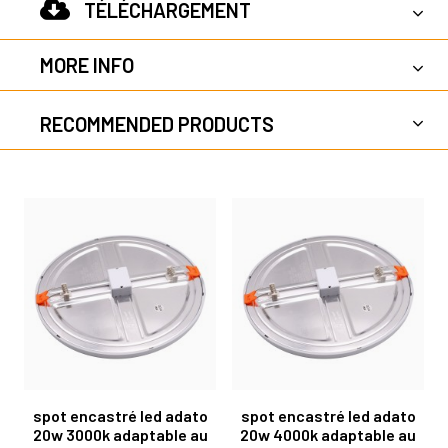
TÉLÉCHARGEMENT
MORE INFO
RECOMMENDED PRODUCTS
spot encastré led adato
spot encastré led adato
20w 3000k adaptable au
20w 4000k adaptable au