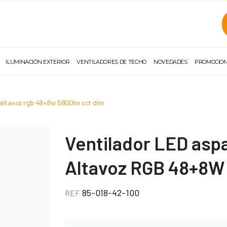
ILUMINACIÓN EXTERIOR
VENTILADORES DE TECHO
NOVEDADES
PROMOCIO
c altavoz rgb 48+8w 5800lm cct dim
Ventilador LED aspa
Altavoz RGB 48+8W
85-018-42-100
REF.