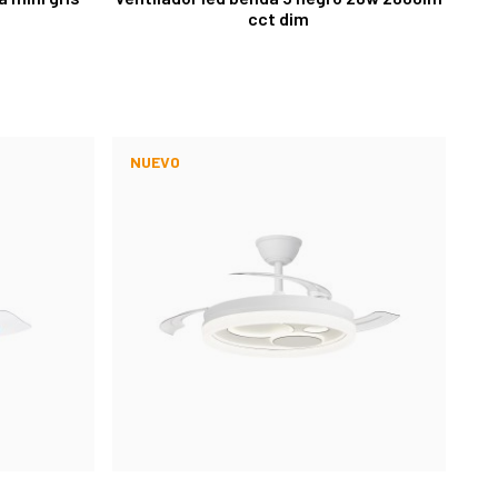
cct dim
NUEVO