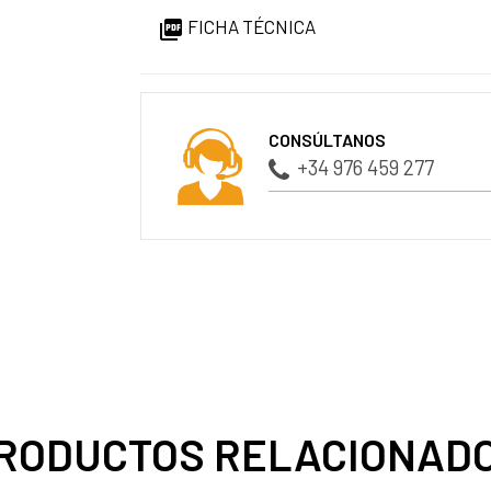
FICHA TÉCNICA

CONSÚLTANOS
+34 976 459 277
RODUCTOS RELACIONAD