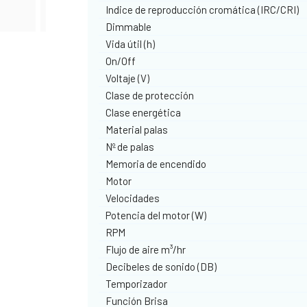
Indice de reproducción cromática (IRC/CRI)
Dimmable
Vida útil (h)
On/Off
Voltaje (V)
Clase de protección
Clase energética
Material palas
Nº de palas
Memoria de encendido
Motor
Velocidades
Potencia del motor (W)
RPM
Flujo de aire m³/hr
Decibeles de sonido (DB)
Temporizador
Función Brisa