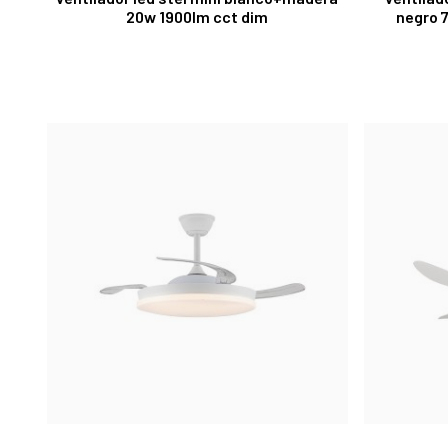
20w 1900lm cct dim
negro 