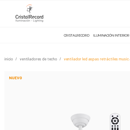
CRISTALRECORD
ILUMINACIÓN INTERIOR
inicio
ventiladores de techo
ventilador led aspas retráctiles musi
NUEVO