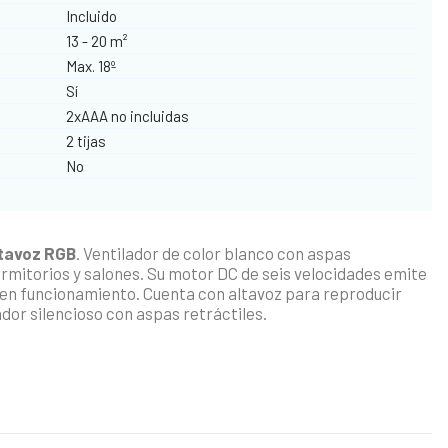
Incluido
13 - 20 m²
Max. 18º
Sí
2xAAA no incluidas
2 tijas
No
ltavoz RGB
. Ventilador de color blanco con aspas
rmitorios y salones. Su motor DC de seis velocidades emite
á en funcionamiento. Cuenta con altavoz para reproducir
dor silencioso con aspas retráctiles.