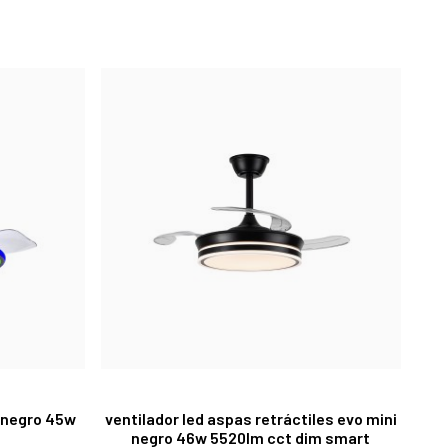
b negro 45w
ventilador led aspas retráctiles evo mini
negro 46w 5520lm cct dim smart