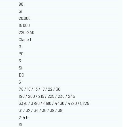
80
Sí
20.000
15.000
220-240
Clase I
G
PC
3
Sí
DC
6
7.8 / 10 / 13 / 17 / 22 / 30
190 / 200 / 215 / 225 / 235 / 245
3370 / 3790 / 4180 / 4430 / 4720 / 5225
31 / 32 / 34 / 36 / 38 / 39
2-4 h
Sí