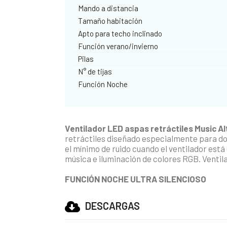
Mando a distancia
Tamaño habitación
Apto para techo inclinado
Función verano/invierno
Pilas
N° de tijas
Función Noche
Ventilador LED aspas retráctiles Music A
retráctiles diseñado especialmente para do
el mínimo de ruido cuando el ventilador est
música e iluminación de colores RGB. Ventila
FUNCIÓN NOCHE ULTRA SILENCIOSO
DESCARGAS