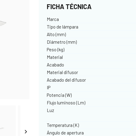
FICHA TÉCNICA
Marca
Tipo de lámpara
Alto (mm)
Diámetro (mm)
Peso (kg)
Material
Acabado
Material difusor
Acabado del difusor
IP
Potencia (W)
Flujo luminoso (Lm)
Luz
Temperatura (K)

Ángulo de apertura