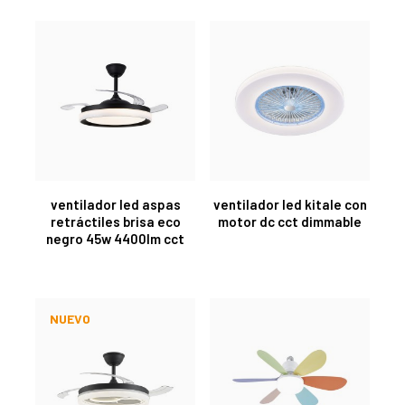
ventilador led aspas
ventilador led kitale con
retráctiles brisa eco
motor dc cct dimmable
negro 45w 4400lm cct
NUEVO