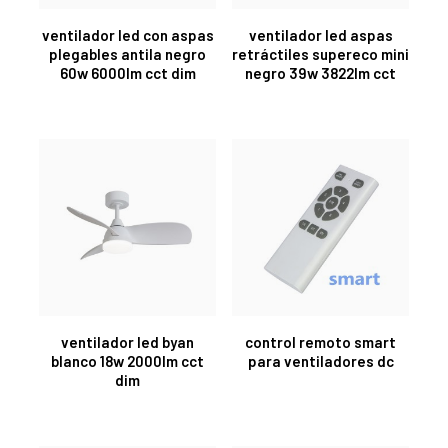
ventilador led con aspas
ventilador led aspas
plegables antila negro
retráctiles supereco mini
60w 6000lm cct dim
negro 39w 3822lm cct
ventilador led byan
control remoto smart
blanco 18w 2000lm cct
para ventiladores dc
dim