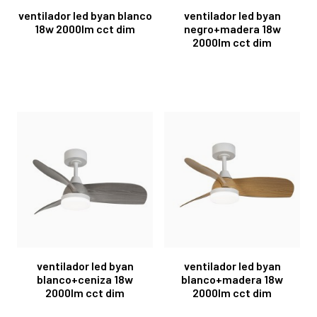
ventilador led byan blanco
ventilador led byan
18w 2000lm cct dim
negro+madera 18w
2000lm cct dim
ventilador led byan
ventilador led byan
blanco+ceniza 18w
blanco+madera 18w
2000lm cct dim
2000lm cct dim