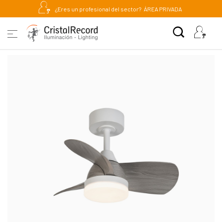
¿Eres un profesional del sector?
ÁREA PRIVADA