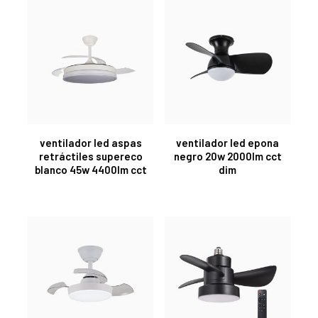
ventilador led aspas
ventilador led epona
retráctiles supereco
negro 20w 2000lm cct
blanco 45w 4400lm cct
dim