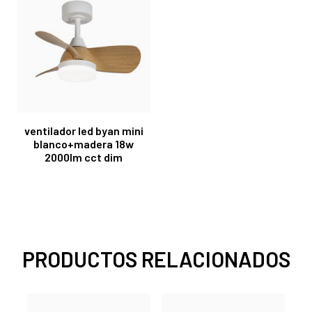
ventilador led byan mini
blanco+madera 18w
2000lm cct dim
PRODUCTOS RELACIONADOS