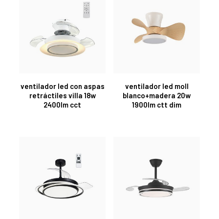
ventilador led con aspas
ventilador led moll
retráctiles villa 18w
blanco+madera 20w
2400lm cct
1900lm ctt dim