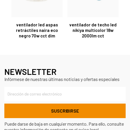
ventilador led aspas
ventilador de techo led
retráctiles naira eco
nikiya multicolor 18w
negro 70w cct dim
2000lm cct
NEWSLETTER
Infórmese de nuestras últimas noticias y ofertas especiales
Puede darse de baja en cualquier momento. Para ello, consulte
nuestra información de contacto en el aviso legal.