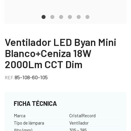
Ventilador LED Byan Mini
Blanco+Ceniza 18W
2000Lm CCT Dim
85-108-60-105
REF.
FICHA TÉCNICA
Marca
CristalRecord
Tipo de lámpara
Ventilador
Alto (mm)
305 - 385