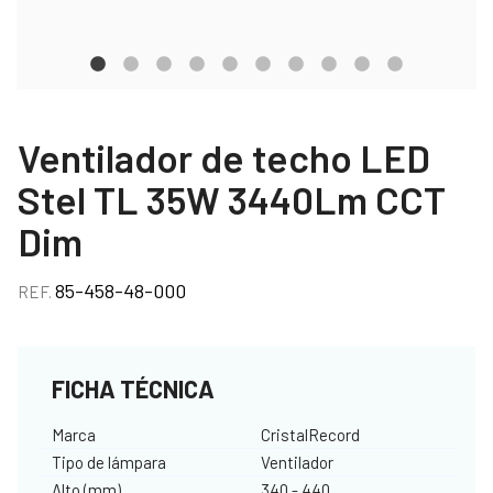
Ventilador de techo LED
Stel TL 35W 3440Lm CCT
Dim
85-458-48-000
REF.
FICHA TÉCNICA
Marca
CristalRecord
Tipo de lámpara
Ventilador
Alto (mm)
340 - 440