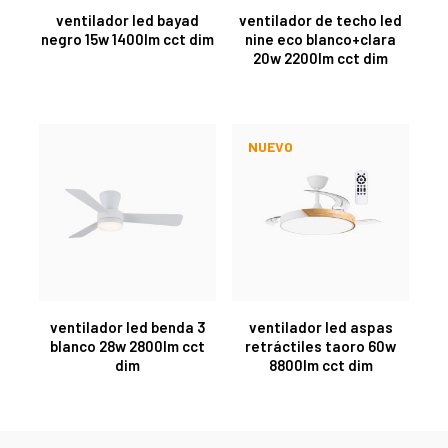
ventilador led bayad
ventilador de techo led
negro 15w 1400lm cct dim
nine eco blanco+clara
20w 2200lm cct dim
NUEVO
ventilador led benda 3
ventilador led aspas
blanco 28w 2800lm cct
retráctiles taoro 60w
dim
8800lm cct dim