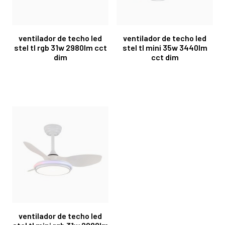
ventilador de techo led
ventilador de techo led
stel tl rgb 31w 2980lm cct
stel tl mini 35w 3440lm
dim
cct dim
ventilador de techo led