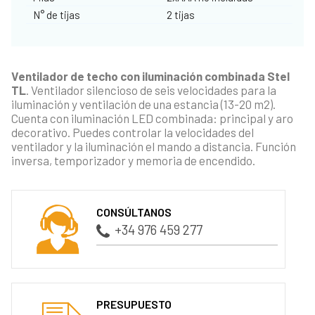
N° de tijas
2 tijas
Ventilador de techo con iluminación combinada Stel
TL
. Ventilador silencioso de seis velocidades para la
iluminación y ventilación de una estancia (13-20 m2).
Cuenta con iluminación LED combinada: principal y aro
decorativo. Puedes controlar la velocidades del
ventilador y la iluminación el mando a distancia. Función
inversa, temporizador y memoria de encendido.
CONSÚLTANOS
+34 976 459 277
PRESUPUESTO