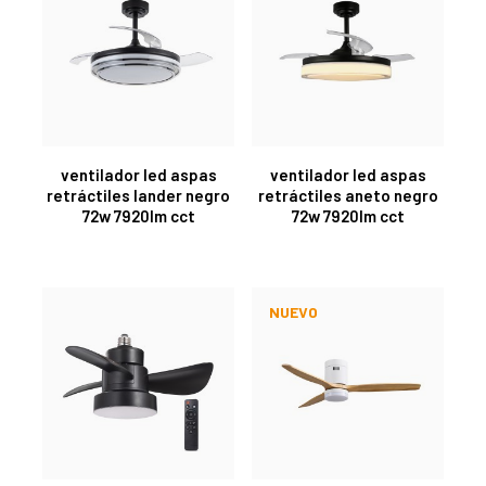
ventilador led aspas
ventilador led aspas
retráctiles lander negro
retráctiles aneto negro
72w 7920lm cct
72w 7920lm cct
NUEVO