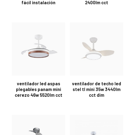
fácil instalación
2400lm cct
ventilador led aspas
ventilador de techo led
plegables panam mini
stel tl mini 35w 3440lm
cerezo 46w 5520lm cct
cct dim