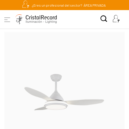
¿Eres un profesional del sector?
ÁREA PRIVADA