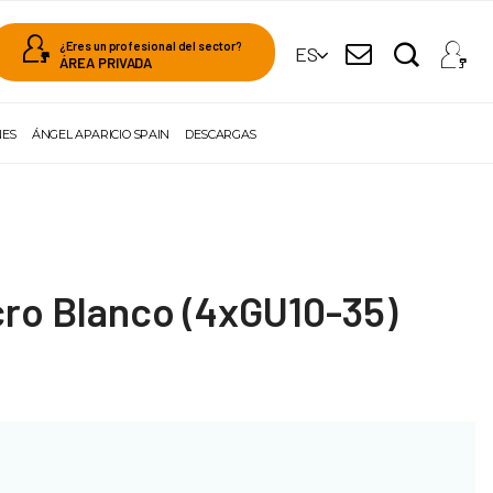
¿Eres un profesional del sector?
ES
ÁREA PRIVADA
NES
ÁNGEL APARICIO SPAIN
DESCARGAS
cro Blanco (4xGU10-35)