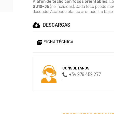
Plafón de techo con focos orientables.
Lo
GU10-35
(no incluidas). Cada foco puede mov
deseado. Acabado blanco arenado. La base
DESCARGAS
FICHA TÉCNICA

CONSÚLTANOS
+34 976 459 277