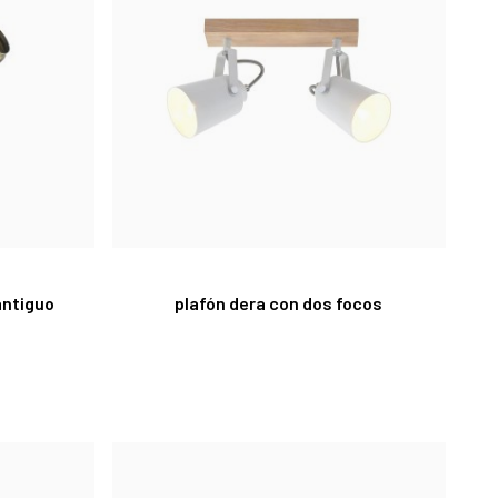
antiguo
plafón dera con dos focos