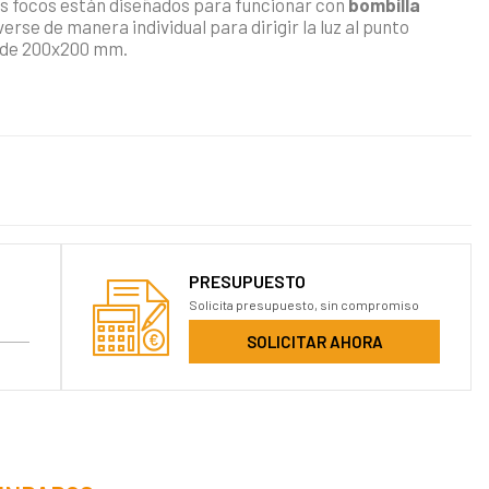
s focos están diseñados para funcionar con
bombilla
erse de manera individual para dirigir la luz al punto
 de 200x200 mm.
PRESUPUESTO
Solicita presupuesto, sin compromiso
SOLICITAR AHORA