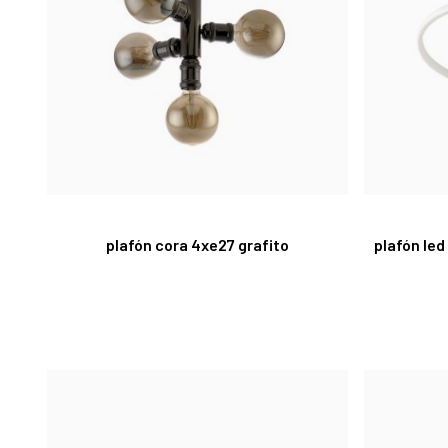
plafón cora 4xe27 grafito
plafón le