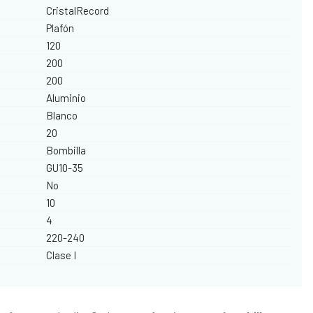
CristalRecord
Plafón
120
200
200
Aluminio
Blanco
20
Bombilla
GU10-35
No
10
4
220-240
Clase I