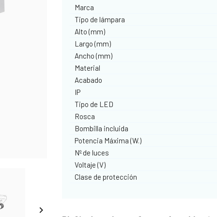
Marca
Tipo de lámpara
Alto (mm)
Largo (mm)
Ancho (mm)
Material
Acabado
IP
Tipo de LED
Rosca
Bombilla incluida
Potencia Máxima (W.)
Nº de luces
Voltaje (V)
Clase de protección
