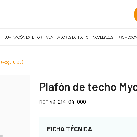
ILUMINACIÓN EXTERIOR
VENTILADORES DE TECHO
NOVEDADES
PROMOCIO
o (4xgu10-35)
Plafón de techo My
43-214-04-000
REF.
FICHA TÉCNICA