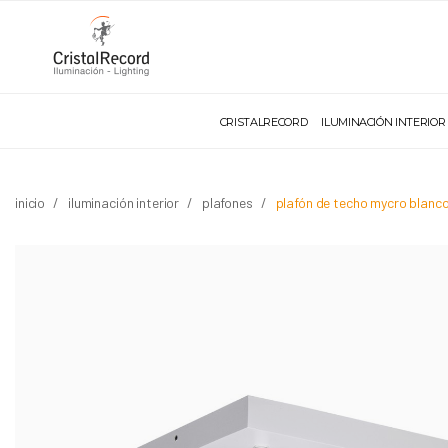
CRISTALRECORD
ILUMINACIÓN INTERIOR
inicio
iluminación interior
plafones
plafón de techo mycro blanc