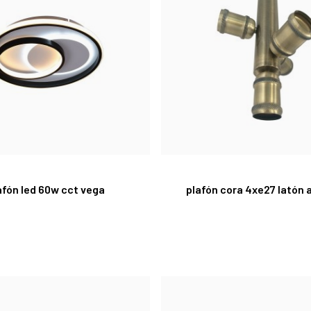
afón led 60w cct vega
plafón cora 4xe27 latón 