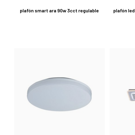
plafón smart ara 90w 3cct regulable
plafón le