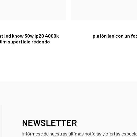
ht led know 30w ip20 4000k
plafón lan con un fo
lm superficie redondo
NEWSLETTER
Infórmese de nuestras últimas noticias y ofertas especi