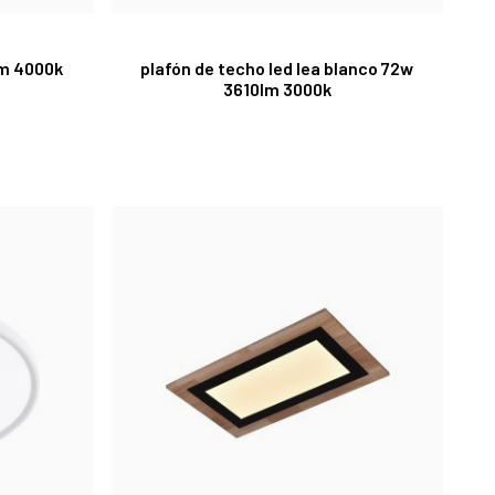
lm 4000k
plafón de techo led lea blanco 72w
3610lm 3000k