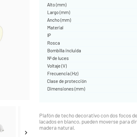
Alto (mm)
Largo (mm)
Ancho (mm)
Material
IP
Rosca
Bombilla incluida
Nº de luces
Voltaje (V)
Frecuencia (Hz)
Clase de protección
Dimensiones (mm)
Plafón de techo decorativo con dos focos de 
lacados en blanco, pueden moverse para diri
madera natural.
