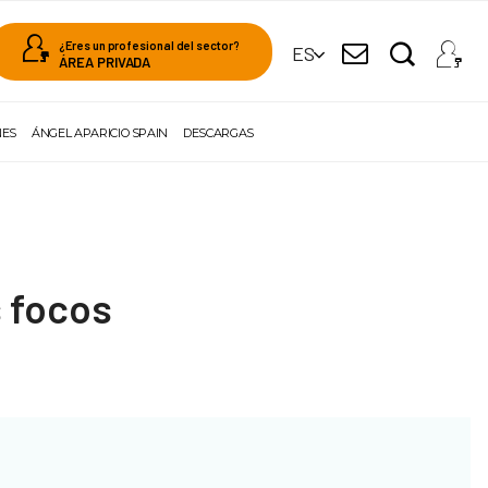
¿Eres un profesional del sector?
ES
ÁREA PRIVADA
NES
ÁNGEL APARICIO SPAIN
DESCARGAS
s focos