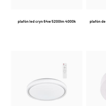
plafón led cryn 64w 5200lm 4000k
plafón de