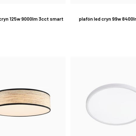
 cryn 125w 9000lm 3cct smart
plafón led cryn 99w 8400