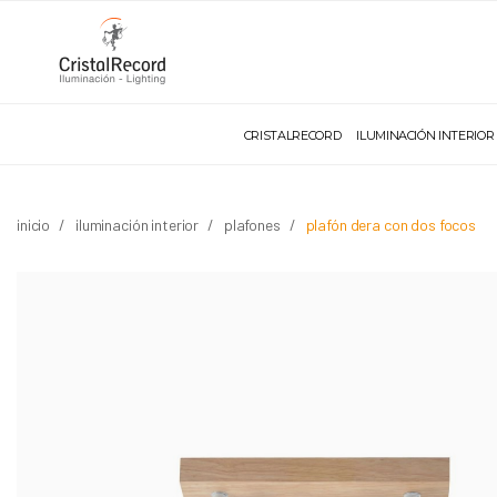
CRISTALRECORD
ILUMINACIÓN INTERIOR
inicio
iluminación interior
plafones
plafón dera con dos focos