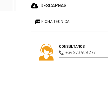
DESCARGAS
FICHA TÉCNICA

CONSÚLTANOS
+34 976 459 277