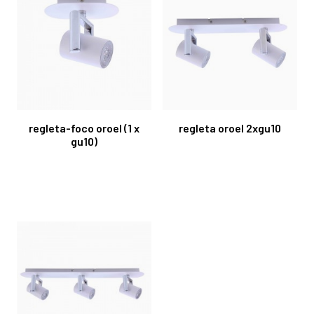
regleta-foco oroel (1 x
regleta oroel 2xgu10
gu10)