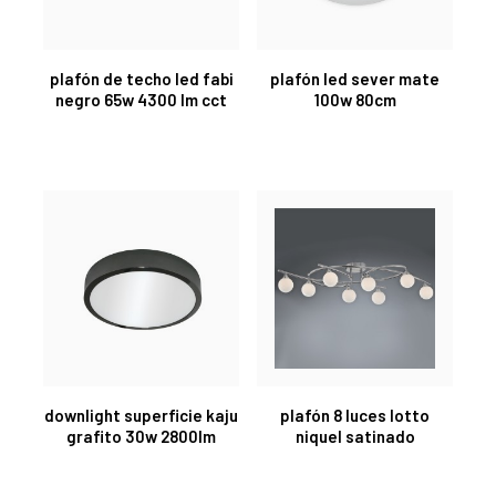
plafón de techo led fabi
plafón led sever mate
negro 65w 4300 lm cct
100w 80cm
downlight superficie kaju
plafón 8 luces lotto
grafito 30w 2800lm
niquel satinado