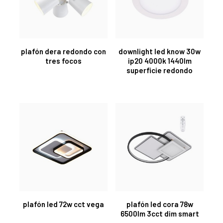
plafón dera redondo con
downlight led know 30w
tres focos
ip20 4000k 1440lm
superficie redondo
plafón led 72w cct vega
plafón led cora 78w
6500lm 3cct dim smart