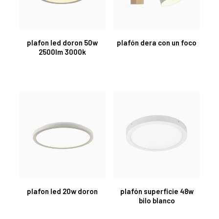
plafon led doron 50w
plafón dera con un foco
2500lm 3000k
plafon led 20w doron
plafón superficie 48w
bilo blanco