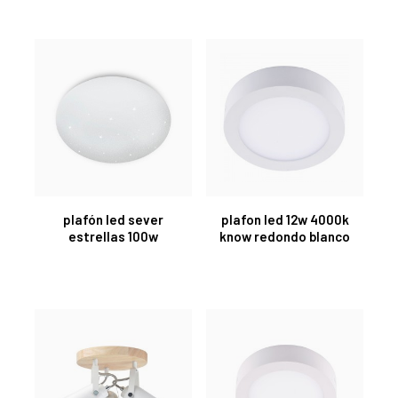
plafón led sever
plafon led 12w 4000k
estrellas 100w
know redondo blanco