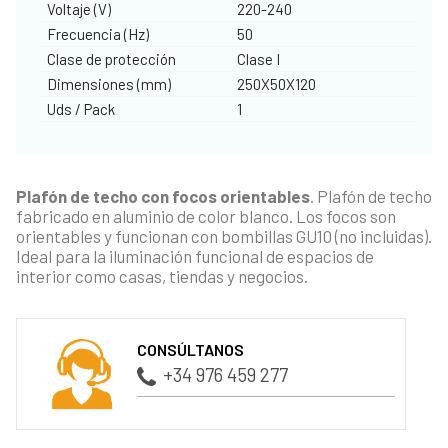
Voltaje (V)
220-240
Frecuencia (Hz)
50
Clase de protección
Clase I
Dimensiones (mm)
250X50X120
Uds / Pack
1
Plafón de techo con focos orientables
. Plafón de techo
fabricado en aluminio de color blanco. Los focos son
orientables y funcionan con bombillas GU10 (no incluidas).
Ideal para la iluminación funcional de espacios de
interior como casas, tiendas y negocios.
CONSÚLTANOS
+34 976 459 277