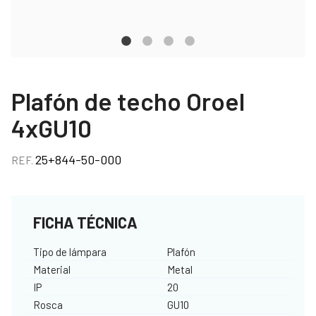
Plafón de techo Oroel
4xGU10
25+844-50-000
REF.
FICHA TÉCNICA
Tipo de lámpara
Plafón
Material
Metal
IP
20
Rosca
GU10