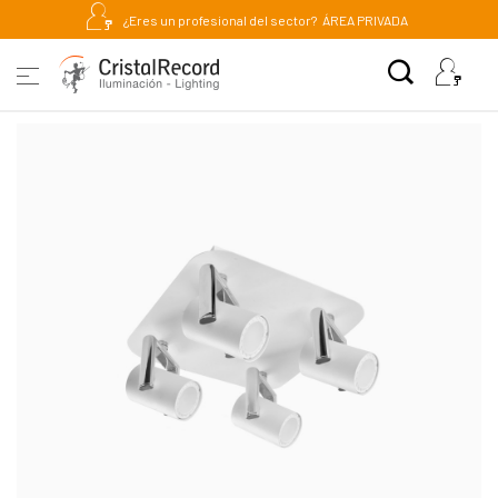
¿Eres un profesional del sector?
ÁREA PRIVADA