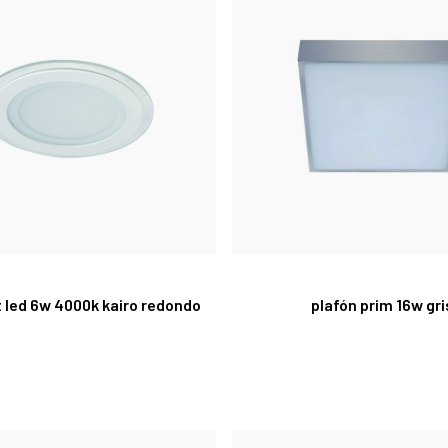
 led 6w 4000k kairo redondo
plafón prim 16w gri