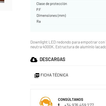
Clase de protección
P.F
Dimensiones (mm)
Ra
Downlight LED redondo para empotrar con 
neutra 4000K. Estructura de aluminio lacado 
DESCARGAS
FICHA TÉCNICA

CONSÚLTANOS
+34 976 459 277