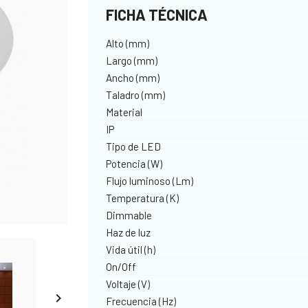
FICHA TÉCNICA
Alto (mm)
Largo (mm)
Ancho (mm)
Taladro (mm)
Material
IP
Tipo de LED
Potencia (W)
Flujo luminoso (Lm)
Temperatura (K)
Dimmable
Haz de luz
Vida útil (h)
On/Off
Voltaje (V)

Frecuencia (Hz)