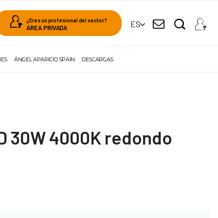
¿Eres un profesional del sector?
ES
ÁREA PRIVADA
NES
ÁNGEL APARICIO SPAIN
DESCARGAS
D 30W 4000K redondo