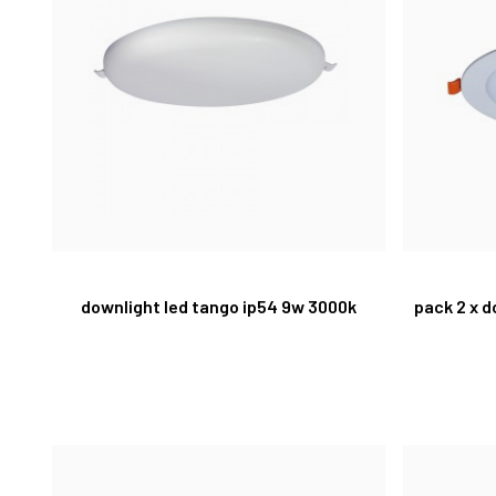
downlight led tango ip54 9w 3000k
pack 2 x d