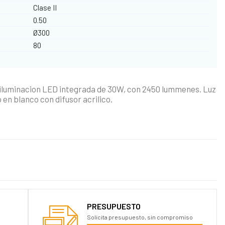
Clase II
0.50
Ø300
80
iluminacion LED integrada de 30W, con 2450 lummenes. Luz
en blanco con difusor acrilico.
PRESUPUESTO
Solicita presupuesto, sin compromiso