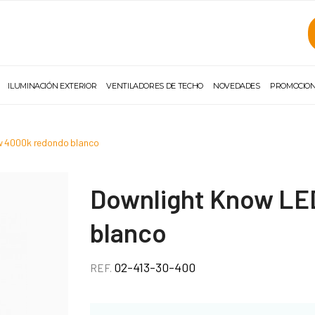
ILUMINACIÓN EXTERIOR
VENTILADORES DE TECHO
NOVEDADES
PROMOCIO
w 4000k redondo blanco
Downlight Know LE
blanco
02-413-30-400
REF.