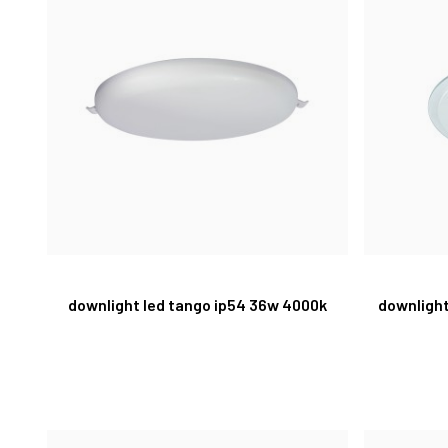
downlight led tango ip54 36w 4000k
downlight