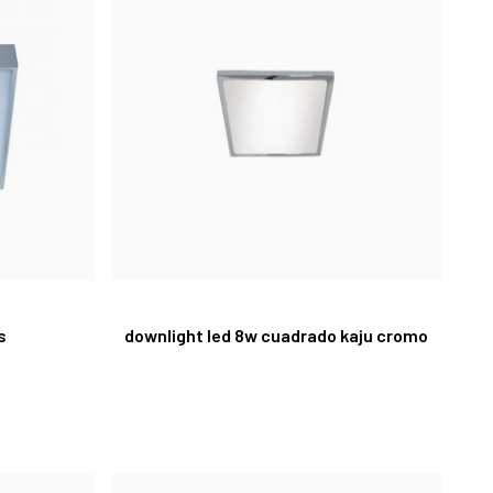
s
downlight led 8w cuadrado kaju cromo