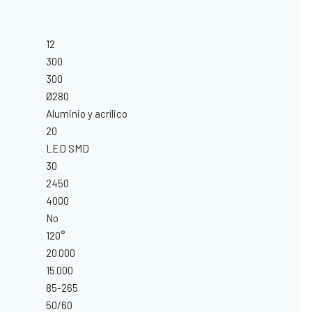
12
300
300
Ø280
Aluminio y acrílico
20
LED SMD
30
2450
4000
No
120°
20.000
15.000
85-265
50/60