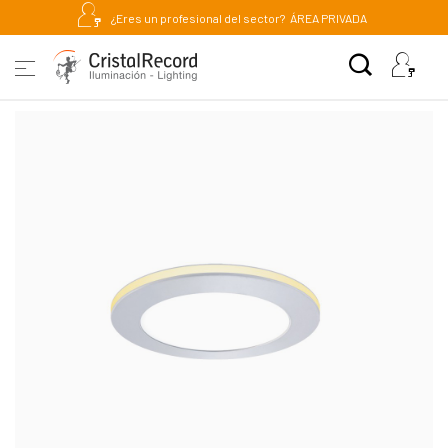
¿Eres un profesional del sector?
ÁREA PRIVADA