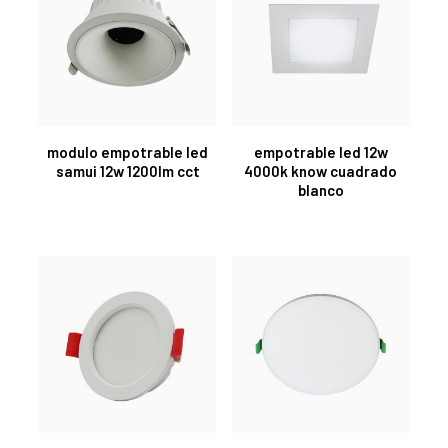
modulo empotrable led
empotrable led 12w
samui 12w 1200lm cct
4000k know cuadrado
blanco