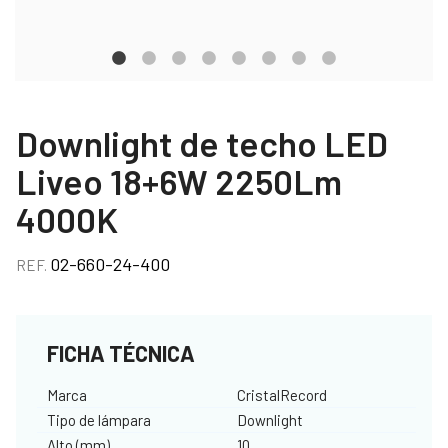
Downlight de techo LED
Liveo 18+6W 2250Lm
4000K
02-660-24-400
REF.
FICHA TÉCNICA
Marca
CristalRecord
Tipo de lámpara
Downlight
Alto (mm)
10