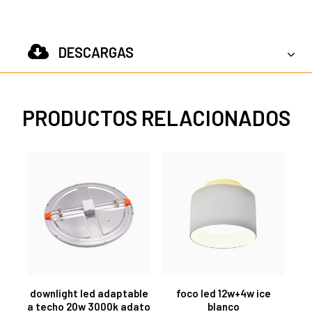
DESCARGAS
PRODUCTOS RELACIONADOS
downlight led adaptable
foco led 12w+4w ice
a techo 20w 3000k adato
blanco