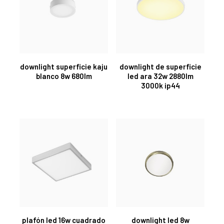
downlight superficie kaju
downlight de superficie
blanco 8w 680lm
led ara 32w 2880lm
3000k ip44
plafón led 16w cuadrado
downlight led 8w