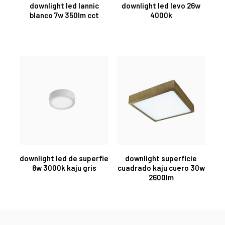
downlight led lannic
downlight led levo 26w
blanco 7w 350lm cct
4000k
downlight led de superfie
downlight superficie
8w 3000k kaju gris
cuadrado kaju cuero 30w
2600lm