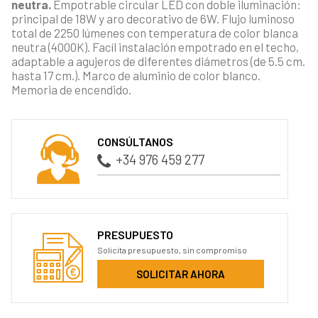
neutra.
Empotrable circular LED con doble iluminación:
principal de 18W y aro decorativo de 6W. Flujo luminoso
total de 2250 lúmenes con temperatura de color blanca
neutra (4000K). Facíl instalación empotrado en el techo,
adaptable a agujeros de diferentes diámetros (de 5.5 cm.
hasta 17 cm.). Marco de aluminio de color blanco.
Memoria de encendido.
CONSÚLTANOS
+34 976 459 277
PRESUPUESTO
Solicita presupuesto, sin compromiso
SOLICITAR AHORA