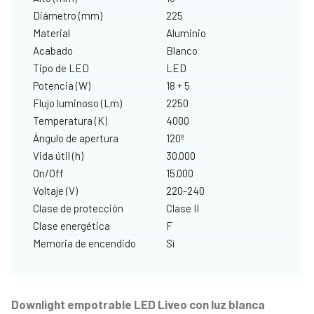
Diámetro (mm)
225
Material
Aluminio
Acabado
Blanco
Tipo de LED
LED
Potencia (W)
18 + 5
Flujo luminoso (Lm)
2250
Temperatura (K)
4000
Ángulo de apertura
120º
Vida útil (h)
30.000
On/Off
15.000
Voltaje (V)
220-240
Clase de protección
Clase II
Clase energética
F
Memoria de encendido
Sí
Downlight empotrable LED Liveo con luz blanca