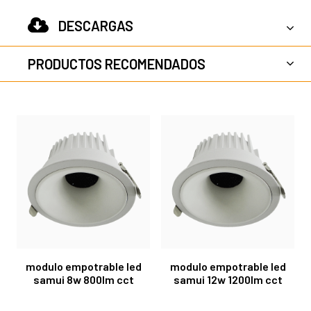
DESCARGAS
PRODUCTOS RECOMENDADOS
modulo empotrable led
modulo empotrable led
samui 8w 800lm cct
samui 12w 1200lm cct