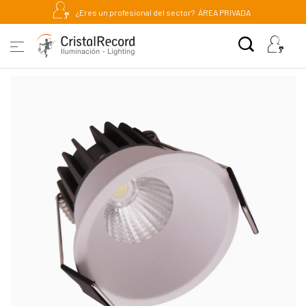
¿Eres un profesional del sector?
ÁREA PRIVADA