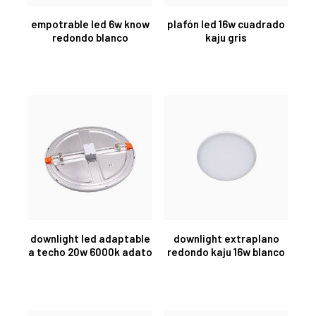
empotrable led 6w know
plafón led 16w cuadrado
redondo blanco
kaju gris
downlight led adaptable
downlight extraplano
a techo 20w 6000k adato
redondo kaju 16w blanco