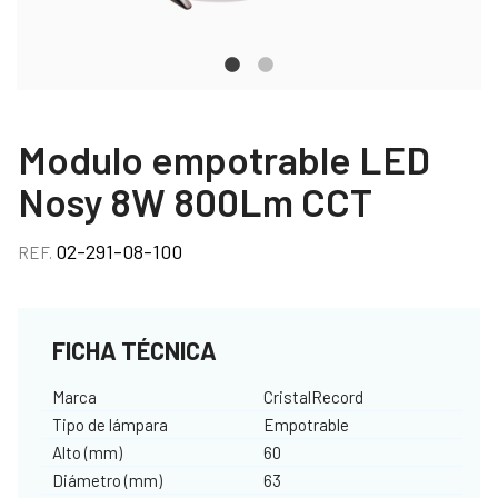
Modulo empotrable LED
Nosy 8W 800Lm CCT
02-291-08-100
REF.
FICHA TÉCNICA
Marca
CristalRecord
Tipo de lámpara
Empotrable
Alto (mm)
60
Diámetro (mm)
63