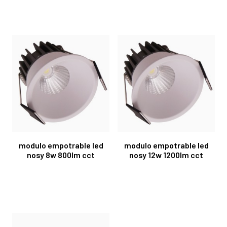
modulo empotrable led
modulo empotrable led
nosy 8w 800lm cct
nosy 12w 1200lm cct