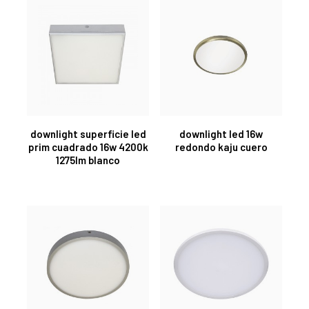
downlight superficie led
downlight led 16w
prim cuadrado 16w 4200k
redondo kaju cuero
1275lm blanco