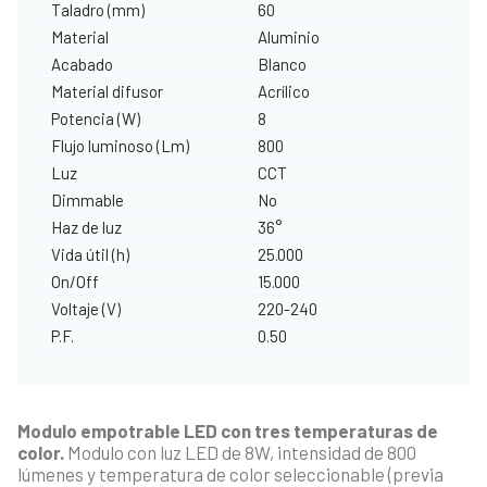
Taladro (mm)
60
Material
Aluminio
Acabado
Blanco
Material difusor
Acrílico
Potencia (W)
8
Flujo luminoso (Lm)
800
Luz
CCT
Dimmable
No
Haz de luz
36°
Vida útil (h)
25.000
On/Off
15.000
Voltaje (V)
220-240
P.F.
0.50
Modulo empotrable LED con tres temperaturas de
color.
Modulo con luz LED de 8W, intensidad de 800
lúmenes y temperatura de color seleccionable (previa