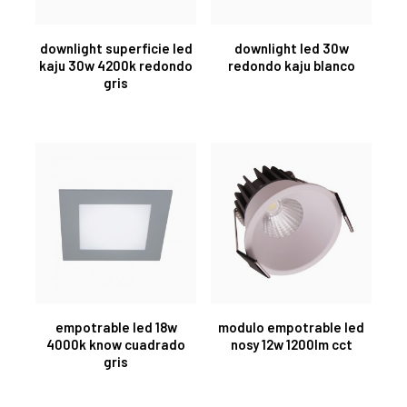
downlight superficie led
downlight led 30w
kaju 30w 4200k redondo
redondo kaju blanco
gris
empotrable led 18w
modulo empotrable led
4000k know cuadrado
nosy 12w 1200lm cct
gris