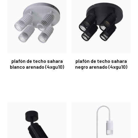
plafón de techo sahara
plafón de techo sahara
blanco arenado (4xgu10)
negro arenado (4xgu10)