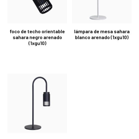
foco de techo orientable
lámpara de mesa sahara
sahara negro arenado
blanco arenado (1xgu10)
(1xgu10)