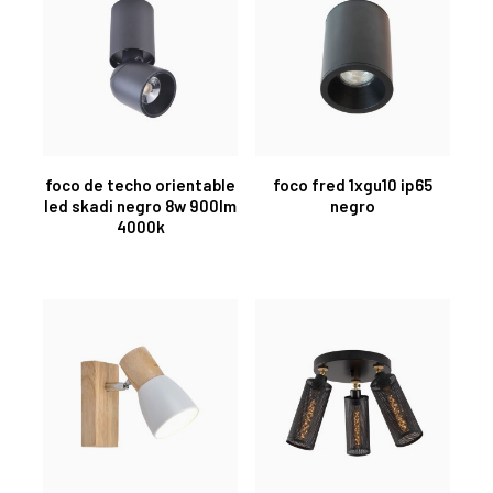
foco de techo orientable
foco fred 1xgu10 ip65
led skadi negro 8w 900lm
negro
4000k