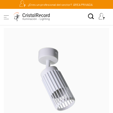
¿Eres un profesional del sector?
ÁREA PRIVADA