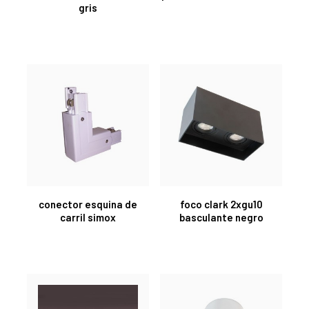
gris
conector esquina de
foco clark 2xgu10
carril simox
basculante negro