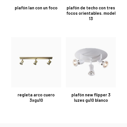
plafón lan con un foco
plafón de techo con tres
focos orientables. model
13
regleta arco cuero
plafón new flipper 3
3xgu10
luzes gu10 blanco