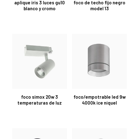
aplique iris 3 luces gu10
foco de techo fijo negro
blanco y cromo
model 13
foco simox 20w 3
foco/empotrable led 9w
temperaturas de luz
4000k ice níquel