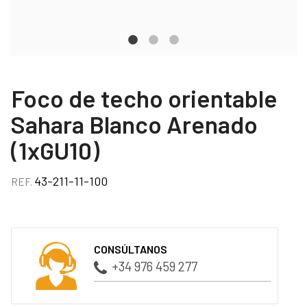
Foco de techo orientable
Sahara Blanco Arenado
(1xGU10)
43-211-11-100
REF.
CONSÚLTANOS
+34 976 459 277