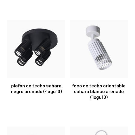
plafón de techo sahara
foco de techo orientable
negro arenado (4xgu10)
sahara blanco arenado
(1xgu10)