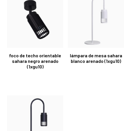
foco de techo orientable
lámpara de mesa sahara
sahara negro arenado
blanco arenado (1xgu10)
(1xgu10)