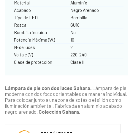
Material
Aluminio
Acabado
Negro Arenado
Tipo de LED
Bombilla
Rosca
GU10
Bombilla incluida
No
Potencia Máxima (W.)
10
Nº de luces
2
Voltaje (V)
220-240
Clase de protección
Clase II
Lámpara de pie con dos luces Sahara.
Lámpara de pie
moderna con dos focos orientables de manera individual.
Para colocar junto a una zona de sofás o el sillón como
iluminación ambiental. Fabricada en aluminio acabado
negro arenado.
Colección Sahara.