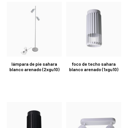
lámpara de pie sahara
foco de techo sahara
blanco arenado (2xgu10)
blanco arenado (1xgu10)