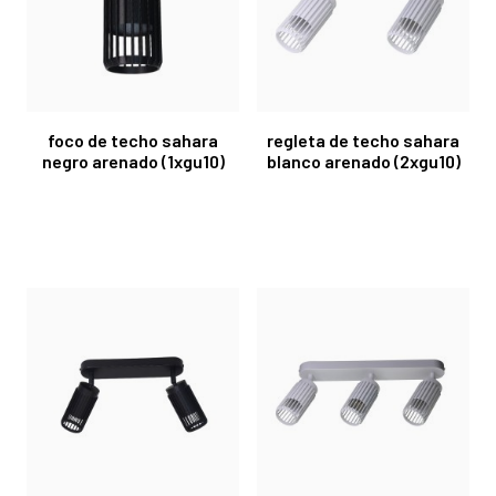
foco de techo sahara
regleta de techo sahara
negro arenado (1xgu10)
blanco arenado (2xgu10)