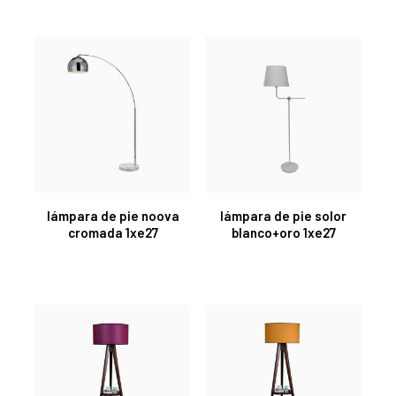
lámpara de pie noova
lámpara de pie solor
cromada 1xe27
blanco+oro 1xe27