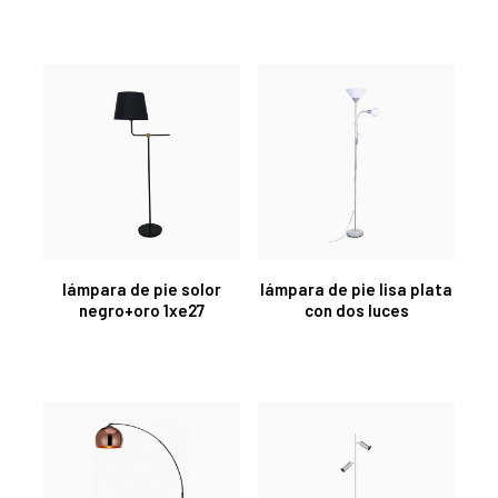
lámpara de pie solor
lámpara de pie lisa plata
negro+oro 1xe27
con dos luces