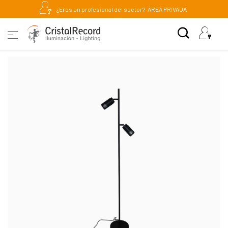
¿Eres un profesional del sector?
ÁREA PRIVADA