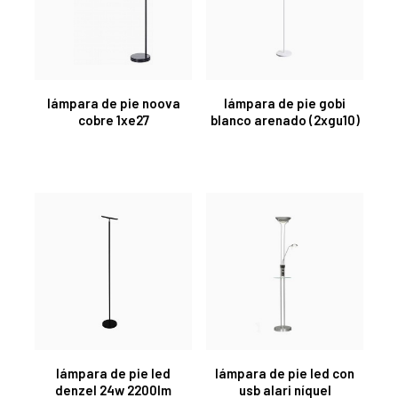
lámpara de pie noova
lámpara de pie gobi
cobre 1xe27
blanco arenado (2xgu10)
lámpara de pie led
lámpara de pie led con
denzel 24w 2200lm
usb alari níquel