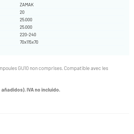
ZAMAK
20
25.000
25.000
220-240
70x115x70
Ampoules GU10 non comprises. Compatible avec les
añadidos). IVA no incluido.