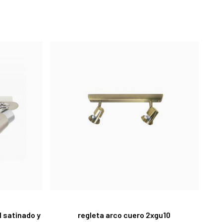
l satinado y
regleta arco cuero 2xgu10