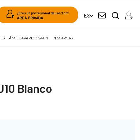
¿Eres un profesional del sector?
ES
ÁREA PRIVADA
NES
ÁNGEL APARICIO SPAIN
DESCARGAS
U10 Blanco