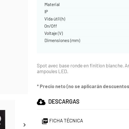
Material
IP
Vida útil (h)
On/Off
Voltaje (V)
Dimensiones (mm)
Spot avec base ronde en finition blanche. 
ampoules LED.
* Precio neto (no se aplicarán descuentos 
DESCARGAS
FICHA TÉCNICA

