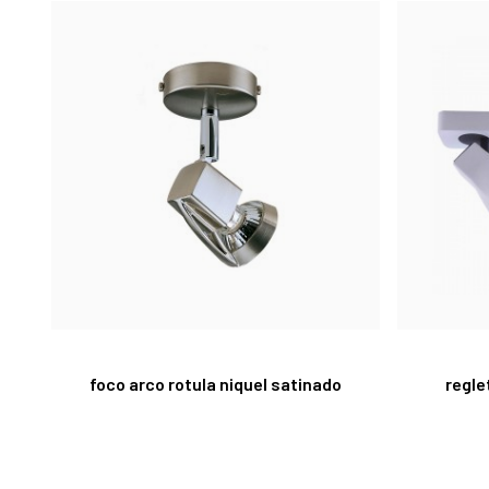
foco arco rotula niquel satinado
regle