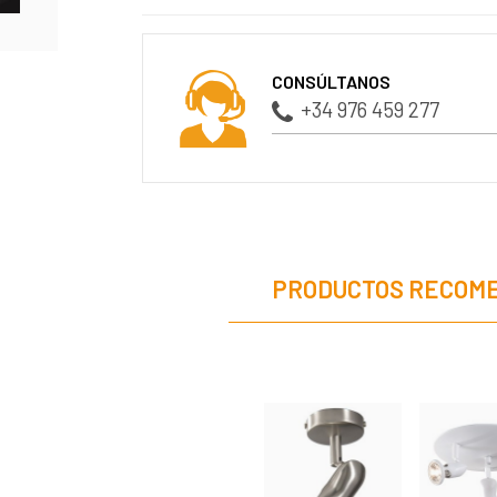
CONSÚLTANOS
+34 976 459 277
PRODUCTOS RECOM