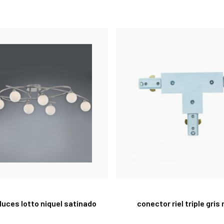
 luces lotto niquel satinado
conector riel triple gri