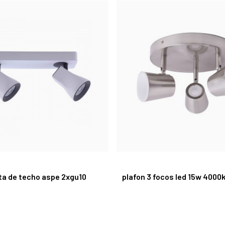
ta de techo aspe 2xgu10
plafon 3 focos led 15w 4000k