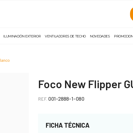
ILUMINACIÓN EXTERIOR
VENTILADORES DE TECHO
NOVEDADES
PROMOCIO
blanco
Foco New Flipper G
001-2888-1-080
REF.
FICHA TÉCNICA