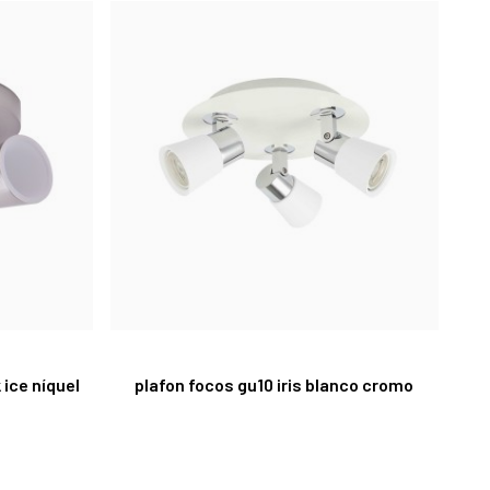
 ice níquel
plafon focos gu10 iris blanco cromo