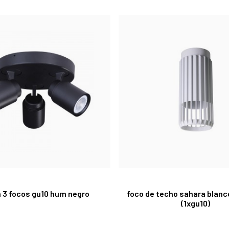
n 3 focos gu10 hum negro
foco de techo sahara blanc
(1xgu10)