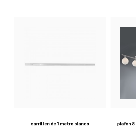
carril len de 1 metro blanco
plafón 8