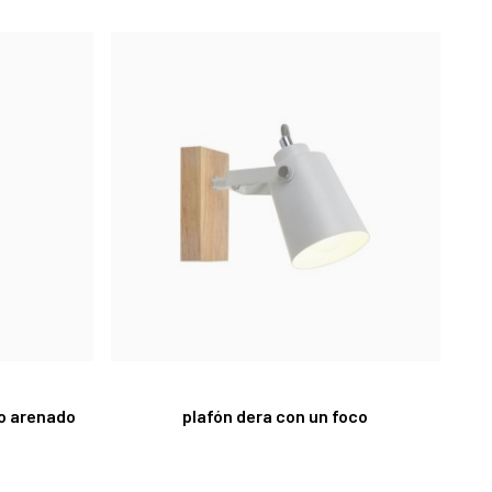
o arenado
plafón dera con un foco