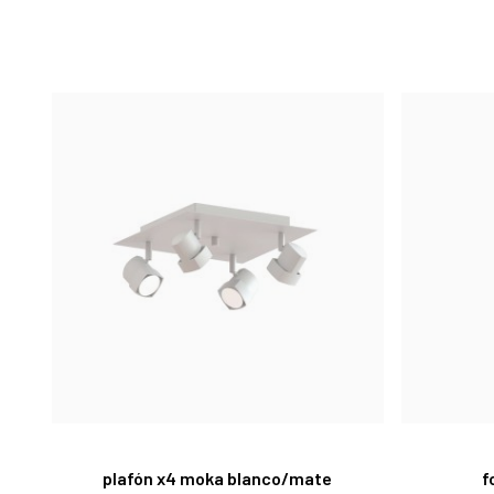
plafón x4 moka blanco/mate
f