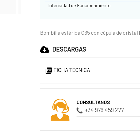
Intensidad de Funcionamiento
Bombilla esférica C35 con cúpula de cristal b
DESCARGAS
FICHA TÉCNICA

CONSÚLTANOS
+34 976 459 277