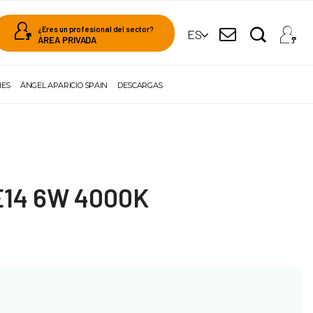
¿Eres un profesional del sector?
ES
ÁREA PRIVADA
NES
ÁNGEL APARICIO SPAIN
DESCARGAS
 E14 6W 4000K