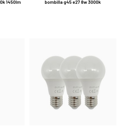
00k 1450lm
bombilla g45 e27 8w 3000k