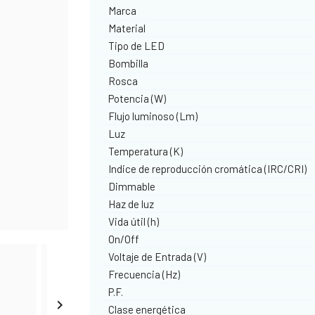
Marca
Material
Tipo de LED
Bombilla
Rosca
Potencia (W)
Flujo luminoso (Lm)
Luz
Temperatura (K)
Indice de reproducción cromática (IRC/CRI)
Dimmable
Haz de luz
Vida útil (h)
On/Off
Voltaje de Entrada (V)
Frecuencia (Hz)
P.F.

Clase energética