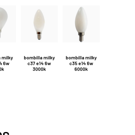
 milky
bombilla milky
bombilla milky
4 6w
c37 e14 6w
c35 e14 6w
0k
3000k
6000k