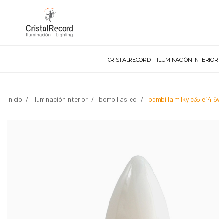
CRISTALRECORD
ILUMINACIÓN INTERIOR
inicio
iluminación interior
bombillas led
bombilla milky c35 e14 