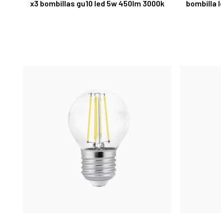
x3 bombillas gu10 led 5w 450lm 3000k
bombilla 