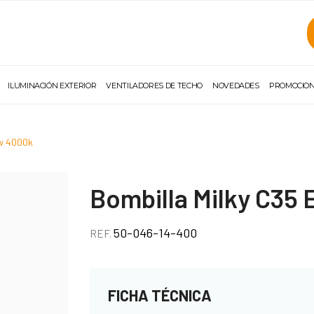
ILUMINACIÓN EXTERIOR
VENTILADORES DE TECHO
NOVEDADES
PROMOCIO
6w 4000k
Bombilla Milky C35
50-046-14-400
REF.
FICHA TÉCNICA