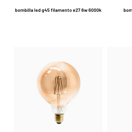
bombilla led g45 filamento e27 6w 6000k
bom