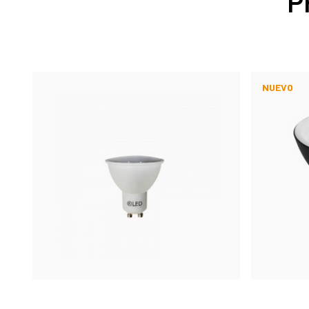
P
NUEVO