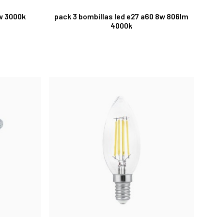
2w 3000k
pack 3 bombillas led e27 a60 8w 806lm
4000k