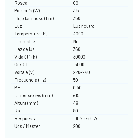
Rosca
G9
Potencia (W)
3.5
Flujo luminoso (Lm)
350
Luz
Luz neutra
Temperatura (K)
4000
Dimmable
No
Haz de luz
360
Vida útil (h)
30000
On/Off
15000
Voltaje (V)
220-240
Frecuencia (Hz)
50
P.F.
0.40
Dimensiones (mm)
ø15
Altura (mm)
48
Ra
80
Respuesta
100% en 0.2s
Uds / Master
200