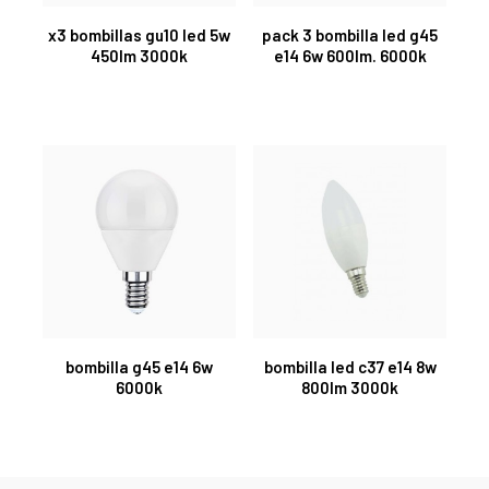
x3 bombillas gu10 led 5w
pack 3 bombilla led g45
450lm 3000k
e14 6w 600lm. 6000k
bombilla g45 e14 6w
bombilla led c37 e14 8w
6000k
800lm 3000k