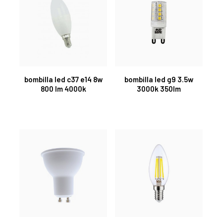
bombilla led c37 e14 8w
bombilla led g9 3.5w
800 lm 4000k
3000k 350lm