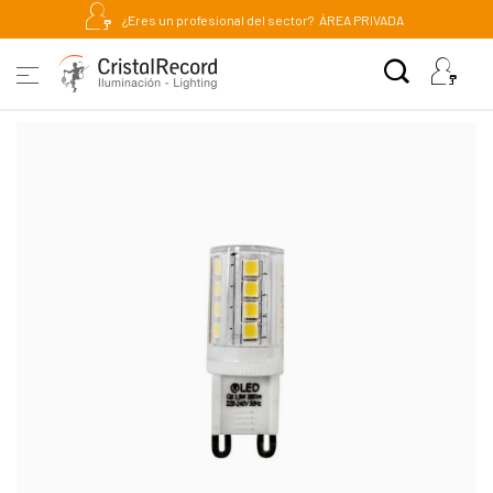
¿Eres un profesional del sector?
ÁREA PRIVADA