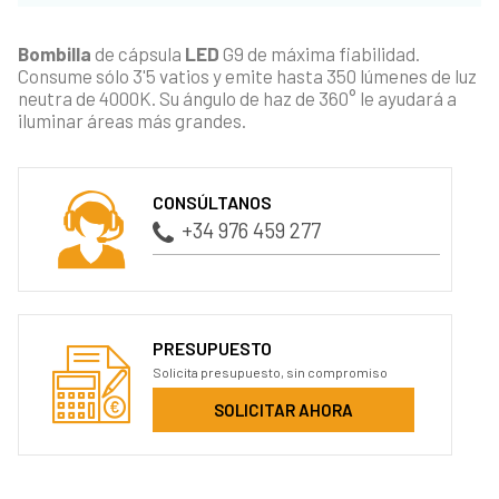
Bombilla
de cápsula
LED
G9 de máxima fiabilidad.
Consume sólo 3'5 vatios y emite hasta 350 lúmenes de luz
neutra de 4000K. Su ángulo de haz de 360° le ayudará a
iluminar áreas más grandes.
CONSÚLTANOS
+34 976 459 277
PRESUPUESTO
Solicita presupuesto, sin compromiso
SOLICITAR AHORA