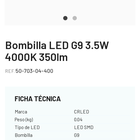
Bombilla LED G9 3.5W
4000K 350lm
50-703-04-400
REF.
FICHA TÉCNICA
Marca
CRLED
Peso (kg)
0.04
Tipo de LED
LED SMD
Bombilla
G9