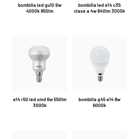
bombilla led gu10 9w
bombilla led e14 c35
4000k 850lm
clase a 4w 840lm 3000k
e14 r50 led smd 6w 550lm
bombilla g45 e14 8w
3000k
6000k