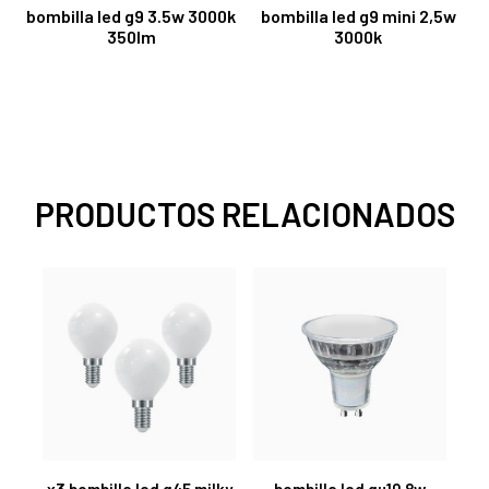
bombilla led g9 3.5w 3000k
bombilla led g9 mini 2,5w
350lm
3000k
PRODUCTOS RELACIONADOS
x3 bombilla led g45 milky
bombilla led gu10 8w