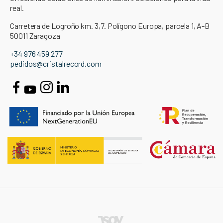
real.
Carretera de Logroño km. 3,7. Polígono Europa, parcela 1, A-B
50011 Zaragoza
+34 976 459 277
pedidos@cristalrecord.com