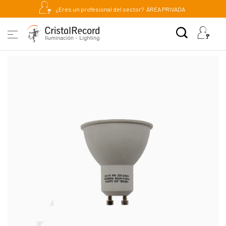
¿Eres un profesional del sector?
ÁREA PRIVADA