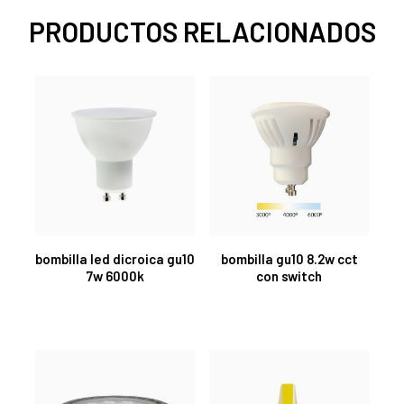
PRODUCTOS RELACIONADOS
bombilla led dicroica gu10
bombilla gu10 8.2w cct
7w 6000k
con switch