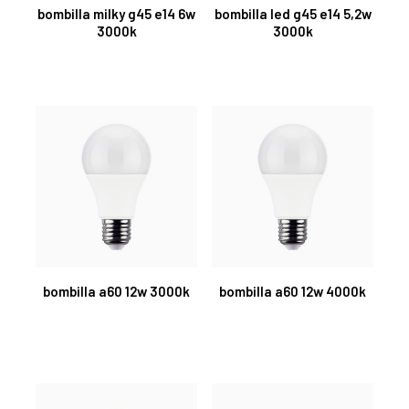
bombilla milky g45 e14 6w
bombilla led g45 e14 5,2w
3000k
3000k
bombilla a60 12w 3000k
bombilla a60 12w 4000k