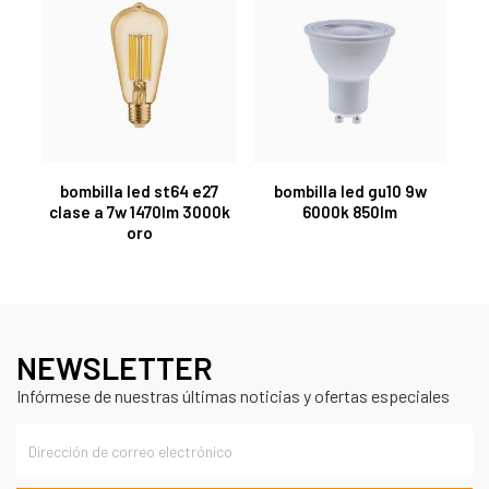
bombilla led st64 e27
bombilla led gu10 9w
clase a 7w 1470lm 3000k
6000k 850lm
oro
NEWSLETTER
Infórmese de nuestras últimas noticias y ofertas especiales