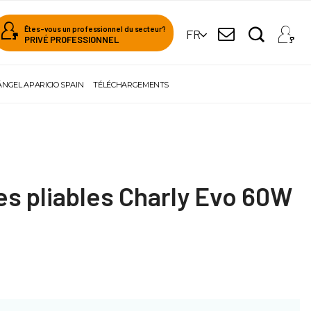
Êtes-vous un professionnel du secteur?
FR
PRIVÉ PROFESSIONNEL
ÁNGEL APARICIO SPAIN
TÉLÉCHARGEMENTS
es pliables Charly Evo 60W