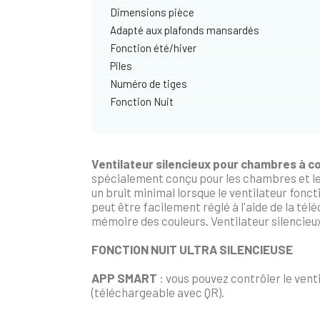
Dimensions pièce
Adapté aux plafonds mansardés
Fonction été/hiver
Piles
Numéro de tiges
Fonction Nuit
Ventilateur silencieux pour chambres à c
spécialement conçu pour les chambres et les
un bruit minimal lorsque le ventilateur fonct
peut être facilement réglé à l'aide de la té
mémoire des couleurs. Ventilateur silencieu
FONCTION NUIT ULTRA SILENCIEUSE
APP SMART
: vous pouvez contrôler le vent
(téléchargeable avec QR).