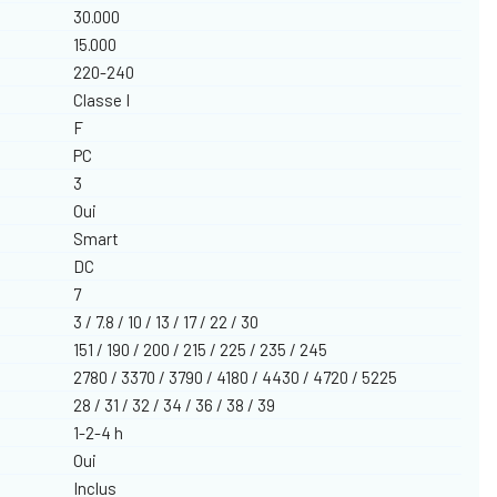
30.000
15.000
220-240
Classe I
F
PC
3
Oui
Smart
DC
7
3 / 7.8 / 10 / 13 / 17 / 22 / 30
151 / 190 / 200 / 215 / 225 / 235 / 245
2780 / 3370 / 3790 / 4180 / 4430 / 4720 / 5225
28 / 31 / 32 / 34 / 36 / 38 / 39
1-2-4 h
Oui
Inclus