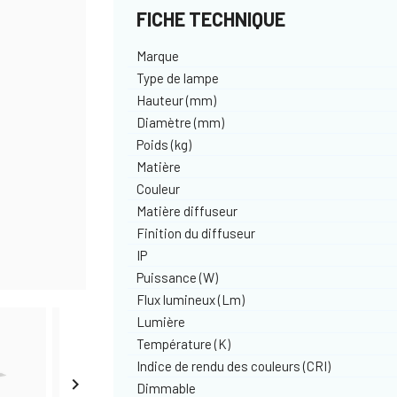
FICHE TECHNIQUE
Marque
Type de lampe
Hauteur (mm)
Diamètre (mm)
Poids (kg)
Matière
Couleur
Matière diffuseur
Finition du diffuseur
IP
Puissance (W)
Flux lumineux (Lm)
Lumière
Température (K)
Indice de rendu des couleurs (CRI)

Dimmable