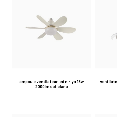
ampoule ventilateur led nikiya 18w
ventilate
2000lm cct blanc