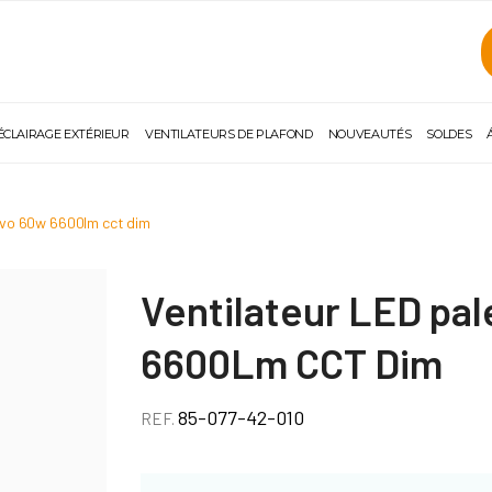
ÉCLAIRAGE EXTÉRIEUR
VENTILATEURS DE PLAFOND
NOUVEAUTÉS
SOLDES
y evo 60w 6600lm cct dim
Ventilateur LED pal
6600Lm CCT Dim
85-077-42-010
REF.