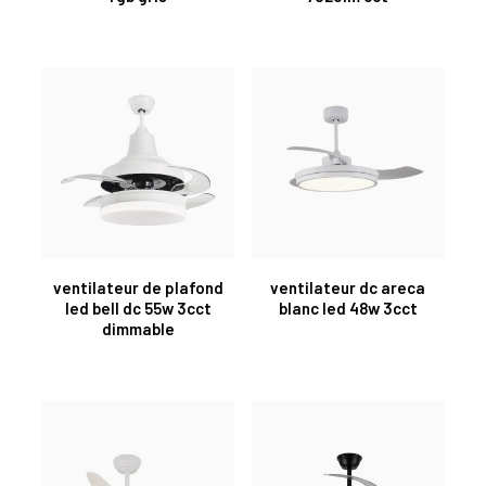
ventilateur de plafond
ventilateur dc areca
led bell dc 55w 3cct
blanc led 48w 3cct
dimmable