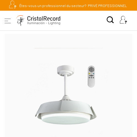
Êtes-vous un professionnel du secteur?
PRIVÉ PROFESSIONNEL