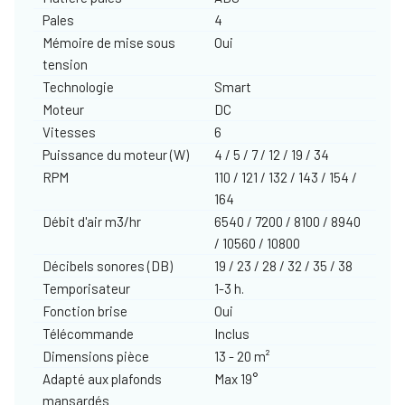
Pales
4
Mémoire de mise sous
Oui
tension
Technologie
Smart
Moteur
DC
Vitesses
6
Puissance du moteur (W)
4 / 5 / 7 / 12 / 19 / 34
RPM
110 / 121 / 132 / 143 / 154 /
164
Débit d'air m3/hr
6540 / 7200 / 8100 / 8940
/ 10560 / 10800
Décibels sonores (DB)
19 / 23 / 28 / 32 / 35 / 38
Temporisateur
1-3 h.
Fonction brise
Oui
Télécommande
Inclus
Dimensions pièce
13 - 20 m²
Adapté aux plafonds
Max 19°
mansardés