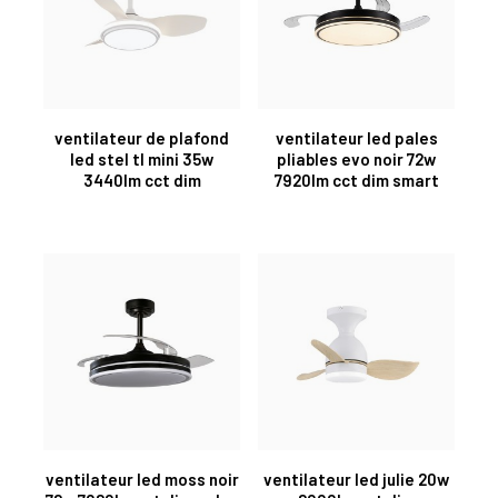
ventilateur de plafond
ventilateur led pales
led stel tl mini 35w
pliables evo noir 72w
3440lm cct dim
7920lm cct dim smart
ventilateur led moss noir
ventilateur led julie 20w