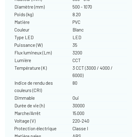
Diamètre (mm)
500 - 1070
Poids (kg)
8.20
Matière
PVC
Couleur
Blanc
Type LED
LED
Puissance (W)
35
Flux lumineux (Lm)
3200
Lumière
CCT
Température (K)
3 CCT (3000 / 4000 /
6000)
Indice de rendu des
80
couleurs (CRI)
Dimmable
Oui
Durée de vie (h)
30000
Marche/Arrêt
15.000
Voltage (V)
220-240
Protection électrique
Classe I
Matière pales
ABS