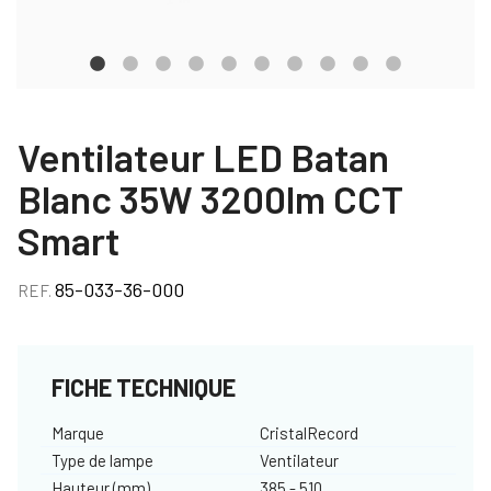
Ventilateur LED Batan
Blanc 35W 3200lm CCT
Smart
85-033-36-000
REF.
FICHE TECHNIQUE
Marque
CristalRecord
Type de lampe
Ventilateur
Hauteur (mm)
385 - 510