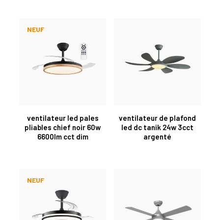
NEUF
ventilateur led pales
ventilateur de plafond
pliables chief noir 60w
led dc tanik 24w 3cct
6600lm cct dim
argenté
NEUF