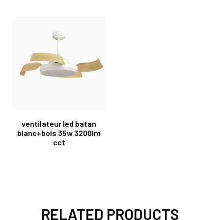
ventilateur led batan
blanc+bois 35w 3200lm
cct
RELATED PRODUCTS