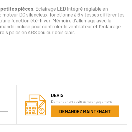
 petites pièces
. Eclairage LED intégré réglable en
c moteur DC silencieux, fonctionne à 6 vitesses différentes
u'une fonction été-hiver. Mémoire d'allumage avec la
ande incluse pour contrôler le ventilateur et l'éclairage.
ois pales en ABS couleur bois clair.
DEVIS
Demander un devis sans engagement
DEMANDEZ MAINTENANT