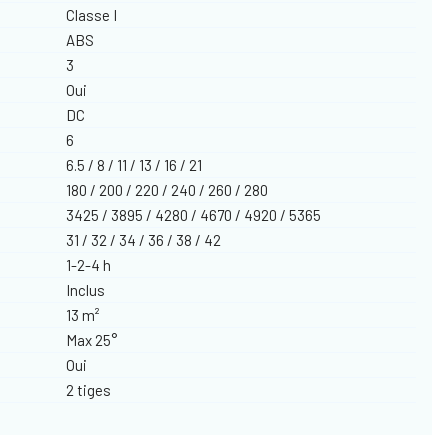
Classe I
ABS
3
Oui
DC
6
6.5 / 8 / 11 / 13 / 16 / 21
180 / 200 / 220 / 240 / 260 / 280
3425 / 3895 / 4280 / 4670 / 4920 / 5365
31 / 32 / 34 / 36 / 38 / 42
1-2-4 h
Inclus
13 m²
Max 25°
Oui
2 tiges