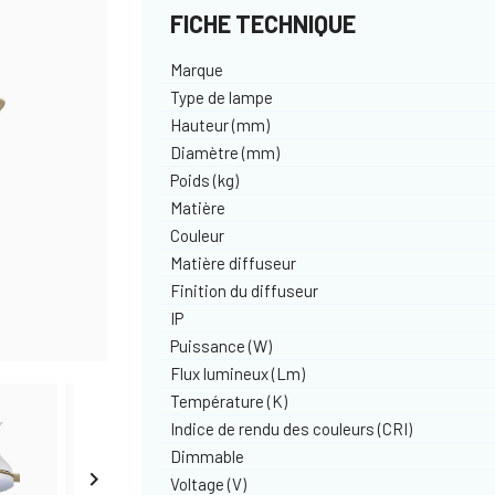
FICHE TECHNIQUE
Marque
Type de lampe
Hauteur (mm)
Diamètre (mm)
Poids (kg)
Matière
Couleur
Matière diffuseur
Finition du diffuseur
IP
Puissance (W)
Flux lumineux (Lm)
Température (K)
Indice de rendu des couleurs (CRI)
Dimmable

Voltage (V)