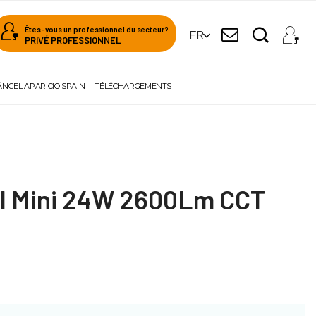
Êtes-vous un professionnel du secteur?
FR
PRIVÉ PROFESSIONNEL
ÁNGEL APARICIO SPAIN
TÉLÉCHARGEMENTS
el Mini 24W 2600Lm CCT