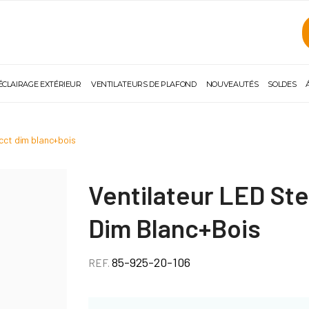
ÉCLAIRAGE EXTÉRIEUR
VENTILATEURS DE PLAFOND
NOUVEAUTÉS
SOLDES
 cct dim blanc+bois
Ventilateur LED St
Dim Blanc+Bois
85-925-20-106
REF.