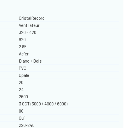
CristalRecord
Ventilateur
320 - 420
920
2.85
Acier
Blanc + Bois
PVC
Opale
20
24
2600
3 CCT (3000 / 4000 / 6000)
80
Oui
220-240