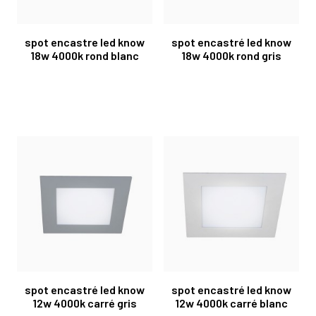
spot encastre led know
spot encastré led know
18w 4000k rond blanc
18w 4000k rond gris
spot encastré led know
spot encastré led know
12w 4000k carré gris
12w 4000k carré blanc