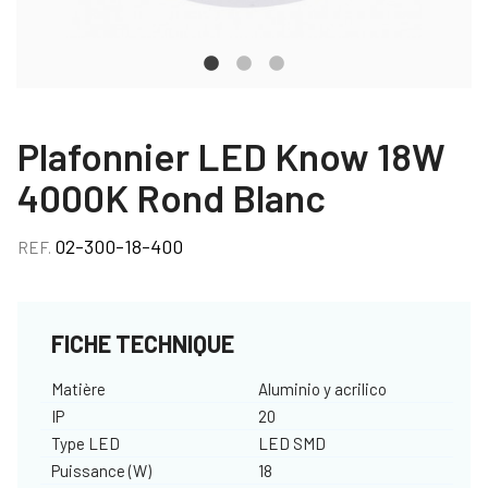
Plafonnier LED Know 18W
4000K Rond Blanc
02-300-18-400
REF.
FICHE TECHNIQUE
Matière
Aluminio y acrilico
IP
20
Type LED
LED SMD
Puissance (W)
18