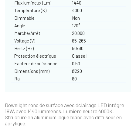
Flux lumineux (Lm)
1440
Température (K)
4000
Dimmable
Non
Angle
120°
Marche/Arrêt
20.000
Voltage (V)
85-265
Hertz (Hz)
50/60
Protection électrique
Classe II
Facteur de puissance
0.50
Dimensions (mm)
Ø220
Ra
80
Downlight rond de surface avec éclairage LED intégré
18W, avec 1440 lummenes. Lumière neutre 4000K.
Structure en aluminium laqué blanc avec diffuseur en
acrylique.