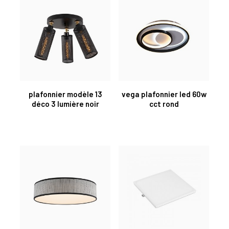
plafonnier modèle 13
vega plafonnier led 60w
déco 3 lumière noir
cct rond