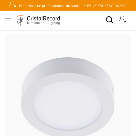
Êtes-vous un professionnel du secteur?
PRIVÉ PROFESSIONNEL