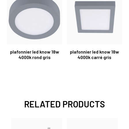
plafonnier led know 18w
plafonnier led know 18w
4000k rond gris
4000k carré gris
RELATED PRODUCTS