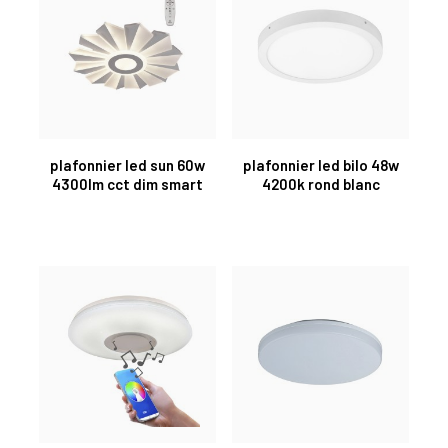
plafonnier led sun 60w
plafonnier led bilo 48w
4300lm cct dim smart
4200k rond blanc