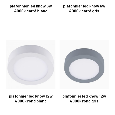
plafonnier led know 6w
plafonnier led know 6w
4000k carré blanc
4000k carré gris
plafonnier led know 12w
plafonnier led know 12w
4000k rond blanc
4000k rond gris