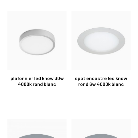
plafonnier led know 30w
spot encastré led know
4000k rond blanc
rond 6w 4000k blanc