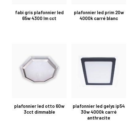
fabi gris plafonnier led
plafonnier led prim 20w
65w 4300 lm cct
4000k carré blanc
plafonnier led otto 60w
plafonnier led gelys ip54
3cct dimmable
30w 4000k carré
anthracite