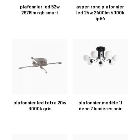
plafonnier led 52w
aspen rond plafonnier
2976lm rgb smart
led 24w 2400lm 4000k
ip54
plafonnier led tetra 20w
plafonnier modèle 11
3000k gris
deco 7 lumières noir