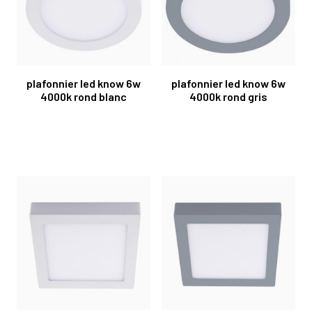
plafonnier led know 6w
plafonnier led know 6w
4000k rond blanc
4000k rond gris