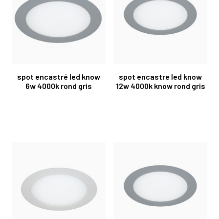
spot encastré led know
spot encastre led know
6w 4000k rond gris
12w 4000k know rond gris