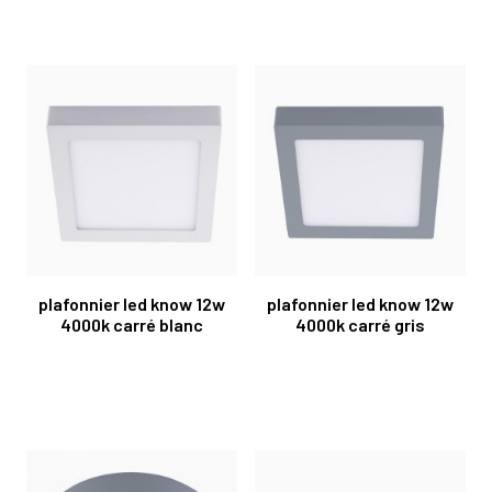
plafonnier led know 12w
plafonnier led know 12w
4000k carré blanc
4000k carré gris