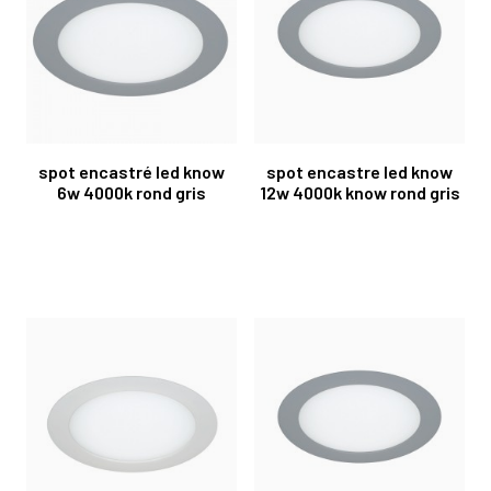
spot encastré led know
spot encastre led know
6w 4000k rond gris
12w 4000k know rond gris