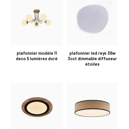
plafonnier modèle 11
plafonnier led reys 36w
deco 5 lumières doré
3cct dimmable diffuseur
étoiles