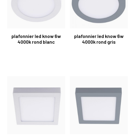
plafonnier led know 6w
plafonnier led know 6w
4000k rond blanc
4000k rond gris