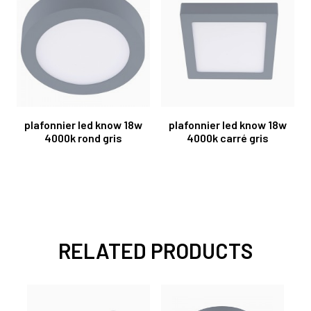
plafonnier led know 18w
plafonnier led know 18w
4000k rond gris
4000k carré gris
RELATED PRODUCTS