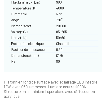
Flux lumineux (Lm)
960
Température (K)
4000
Dimmable
Non
Angle
120°
Marche/Arrêt
20.000
Voltage (V)
85-265
Hertz (Hz)
50/60
Protection électrique
Classe II
Facteur de puissance
0.50
Dimensions (mm)
Ø175
Ra
80
Plafonnier rond de surface avec éclairage LED intégré
12W, avec 960 lummenes. Lumière neutre 4000K.
Structure en aluminium laqué blanc avec diffuseur en
acrylique.