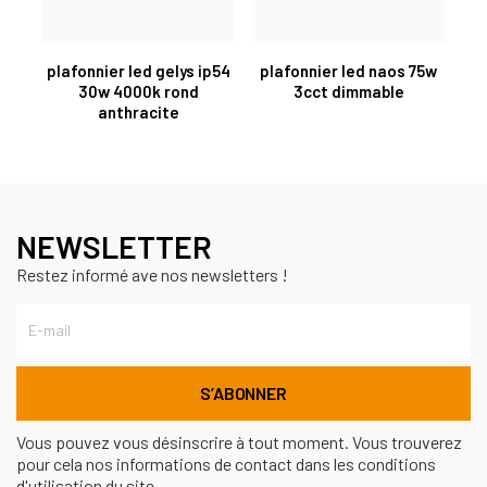
plafonnier led gelys ip54
plafonnier led naos 75w
30w 4000k rond
3cct dimmable
anthracite
NEWSLETTER
Restez informé ave nos newsletters !
Vous pouvez vous désinscrire à tout moment. Vous trouverez
pour cela nos informations de contact dans les conditions
d'utilisation du site.