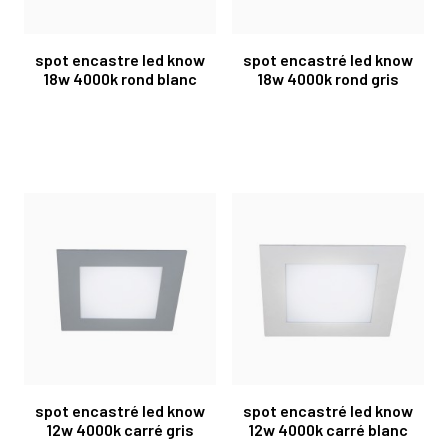
spot encastre led know
spot encastré led know
18w 4000k rond blanc
18w 4000k rond gris
spot encastré led know
spot encastré led know
12w 4000k carré gris
12w 4000k carré blanc