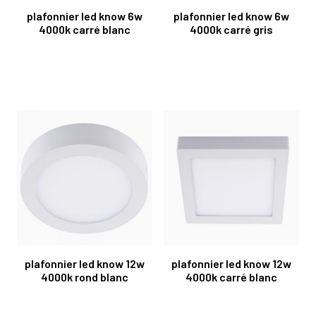
plafonnier led know 6w
plafonnier led know 6w
4000k carré blanc
4000k carré gris
plafonnier led know 12w
plafonnier led know 12w
4000k rond blanc
4000k carré blanc