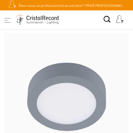
Êtes-vous un professionnel du secteur?
PRIVÉ PROFESSIONNEL