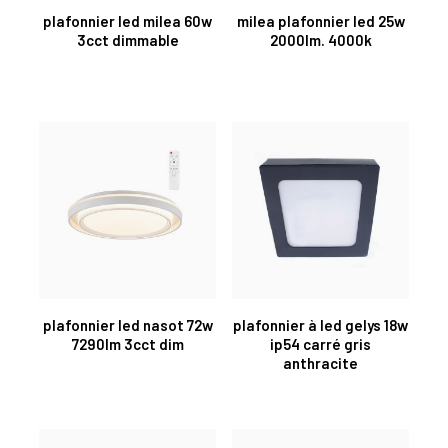
plafonnier led milea 60w
milea plafonnier led 25w
3cct dimmable
2000lm. 4000k
plafonnier led nasot 72w
plafonnier à led gelys 18w
7290lm 3cct dim
ip54 carré gris
anthracite