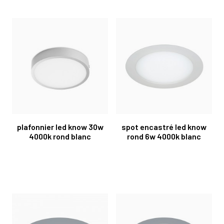
plafonnier led know 30w
spot encastré led know
4000k rond blanc
rond 6w 4000k blanc