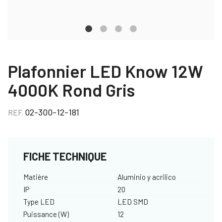
Plafonnier LED Know 12W
4000K Rond Gris
02-300-12-181
REF.
FICHE TECHNIQUE
Matière
Aluminio y acrilico
IP
20
Type LED
LED SMD
Puissance (W)
12