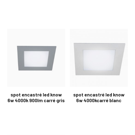
spot encastré led know
spot encastré led know
6w 4000k 900lm carré gris
6w 4000kcarré blanc