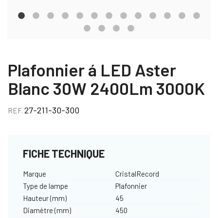
Plafonnier á LED Aster
Blanc 30W 2400Lm 3000K
27-211-30-300
REF.
FICHE TECHNIQUE
Marque
CristalRecord
Type de lampe
Plafonnier
Hauteur (mm)
45
Diamètre (mm)
450