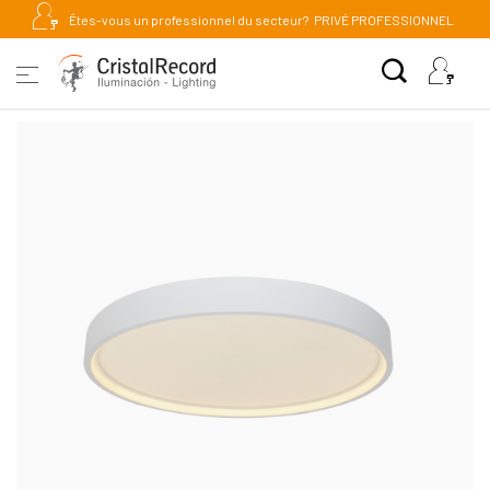
Êtes-vous un professionnel du secteur?
PRIVÉ PROFESSIONNEL