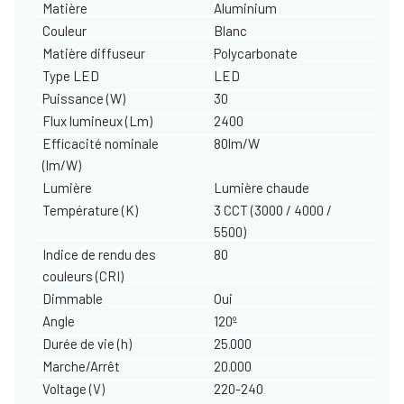
Matière
Aluminium
Couleur
Blanc
Matière diffuseur
Polycarbonate
Type LED
LED
Puissance (W)
30
Flux lumineux (Lm)
2400
Efficacité nominale
80lm/W
(lm/W)
Lumière
Lumière chaude
Température (K)
3 CCT (3000 / 4000 /
5500)
Indice de rendu des
80
couleurs (CRI)
Dimmable
Oui
Angle
120º
Durée de vie (h)
25.000
Marche/Arrêt
20.000
Voltage (V)
220-240