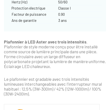
Hertz (Hz)
50/60
Protection électrique
Classe I
Facteur de puissance
0.90
Ans de garantie
3 ans
Plafonnier à LED Aster avec trois intensités
.
Plafonnier de style moderne conçu pour être installé
comme source de lumière principale dans une pièce.
Forme circulaire avec un large diffuseur en
polycarbonate projetant la lumière de manière uniforme.
Éclairage LED chaleureux.
Le plafonnier est gradable avec trois intensités
lumineuses interchangeables avec l'interrupteur mural
habituel : 12,5% (3W-300lm) / 42% (12W-1000lm) / 100%
(30W-2400lm).