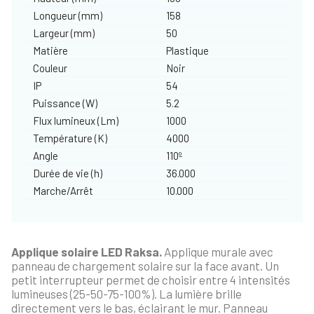
Longueur (mm)
158
Largeur (mm)
50
Matière
Plastique
Couleur
Noir
IP
54
Puissance (W)
5.2
Flux lumineux (Lm)
1000
Température (K)
4000
Angle
110º
Durée de vie (h)
36.000
Marche/Arrêt
10.000
Applique solaire LED Raksa.
Applique murale avec
panneau de chargement solaire sur la face avant. Un
petit interrupteur permet de choisir entre 4 intensités
lumineuses (25-50-75-100%). La lumière brille
directement vers le bas, éclairant le mur. Panneau