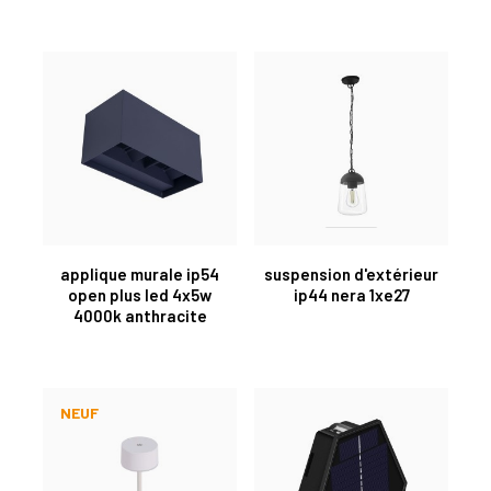
applique murale ip54
suspension d'extérieur
open plus led 4x5w
ip44 nera 1xe27
4000k anthracite
NEUF