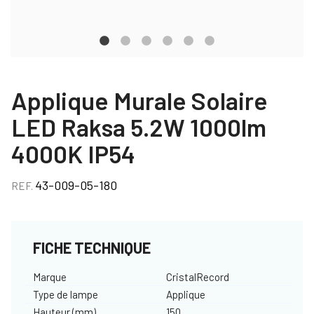
Applique Murale Solaire
LED Raksa 5.2W 1000lm
4000K IP54
43-009-05-180
REF.
FICHE TECHNIQUE
Marque
CristalRecord
Type de lampe
Applique
Hauteur (mm)
150