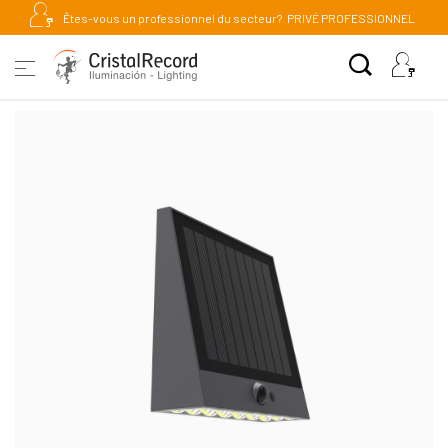
Êtes-vous un professionnel du secteur?
PRIVÉ PROFESSIONNEL