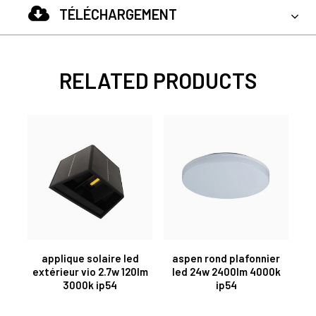
TÉLÉCHARGEMENT
RELATED PRODUCTS
applique solaire led
aspen rond plafonnier
extérieur vio 2.7w 120lm
led 24w 2400lm 4000k
3000k ip54
ip54