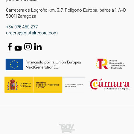
Carretera de Logroño km. 3,7. Polígono Europa, parcela 1, A-B
50011 Zaragoza
+34 976 459 277
orders@cristalrecord.com