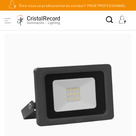
Êtes-vous un professionnel du secteur?
PRIVÉ PROFESSIONNEL