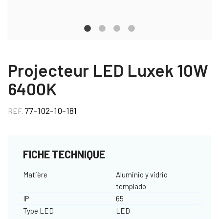
Projecteur LED Luxek 10W
6400K
77-102-10-181
REF.
FICHE TECHNIQUE
Matière
Aluminio y vidrio
templado
IP
65
Type LED
LED