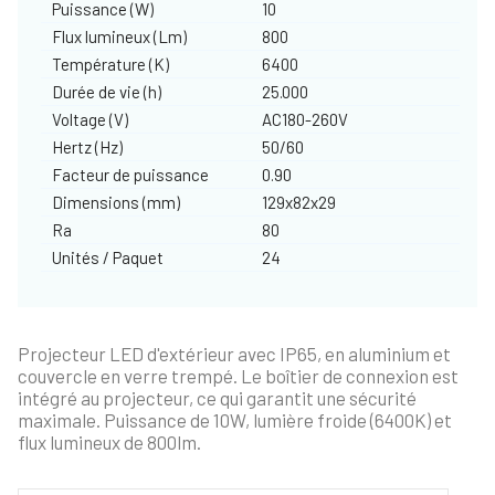
Puissance (W)
10
Flux lumineux (Lm)
800
Température (K)
6400
Durée de vie (h)
25.000
Voltage (V)
AC180-260V
Hertz (Hz)
50/60
Facteur de puissance
0.90
Dimensions (mm)
129x82x29
Ra
80
Unités / Paquet
24
Projecteur LED d'extérieur avec IP65, en aluminium et
couvercle en verre trempé. Le boîtier de connexion est
intégré au projecteur, ce qui garantit une sécurité
maximale. Puissance de 10W, lumière froide (6400K) et
flux lumineux de 800lm.