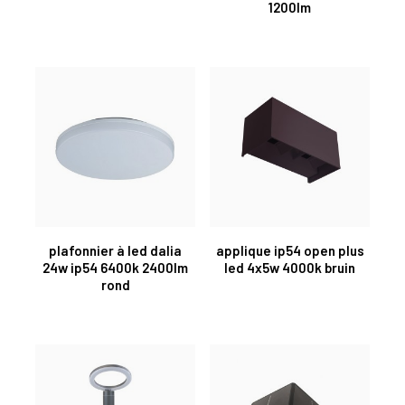
1200lm
plafonnier à led dalia
applique ip54 open plus
24w ip54 6400k 2400lm
led 4x5w 4000k bruin
rond