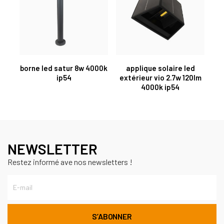
borne led satur 8w 4000k
applique solaire led
ip54
extérieur vio 2.7w 120lm
4000k ip54
NEWSLETTER
Restez informé ave nos newsletters !