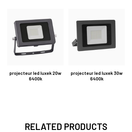
projecteur led luxek 20w
projecteur led luxek 30w
6400k
6400k
RELATED PRODUCTS