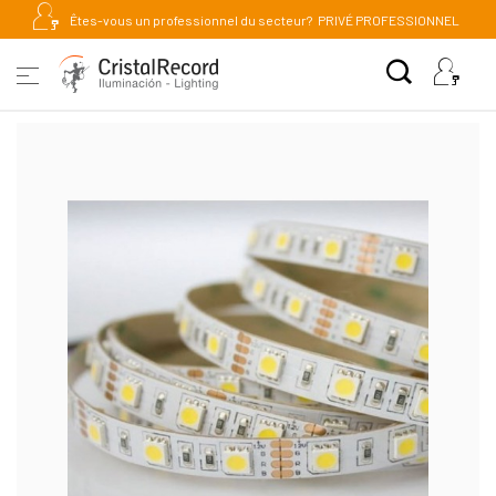
Êtes-vous un professionnel du secteur?
PRIVÉ PROFESSIONNEL