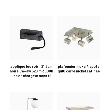
applique led rob ii 21.5cm
plafonnier moka 4 spots
noire 5w+3w 526lm 3000k
gu10 carré nickel satinée
usb et chargeur sans fil