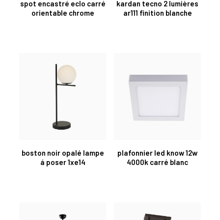
spot encastré eclo carré
kardan tecno 2 lumières
orientable chrome
ar111 finition blanche
boston noir opalé lampe
plafonnier led know 12w
á poser 1xe14
4000k carré blanc