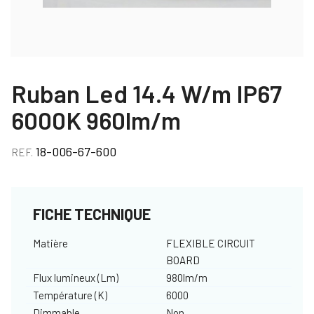
Ruban Led 14.4 W/m IP67
6000K 960lm/m
18-006-67-600
REF.
FICHE TECHNIQUE
Matière
FLEXIBLE CIRCUIT
BOARD
Flux lumineux (Lm)
980lm/m
Température (K)
6000
Dimmable
Non