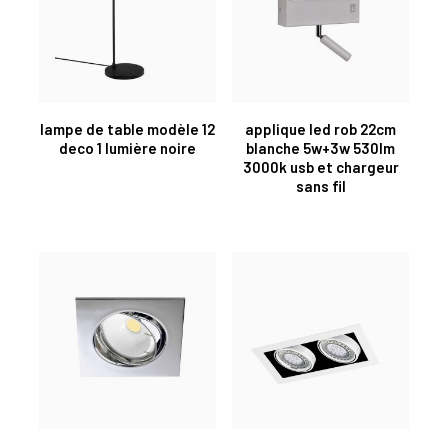
lampe de table modèle 12
applique led rob 22cm
deco 1 lumière noire
blanche 5w+3w 530lm
3000k usb et chargeur
sans fil