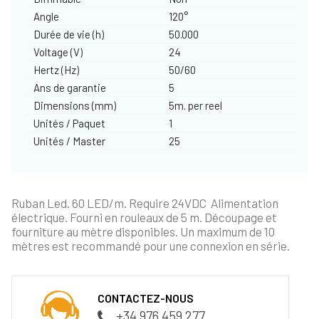
Angle
120°
Durée de vie (h)
50.000
Voltage (V)
24
Hertz (Hz)
50/60
Ans de garantie
5
Dimensions (mm)
5m. per reel
Unités / Paquet
1
Unités / Master
25
Ruban Led. 60 LED/m. Require 24VDC Alimentation
électrique. Fourni en rouleaux de 5 m. Découpage et
fourniture au mètre disponibles. Un maximum de 10
mètres est recommandé pour une connexion en série.
CONTACTEZ-NOUS
+34 976 459 277