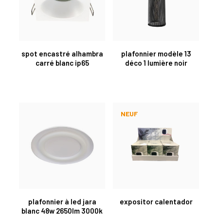
spot encastré alhambra
plafonnier modèle 13
carré blanc ip65
déco 1 lumière noir
NEUF
plafonnier à led jara
expositor calentador
blanc 48w 2650lm 3000k