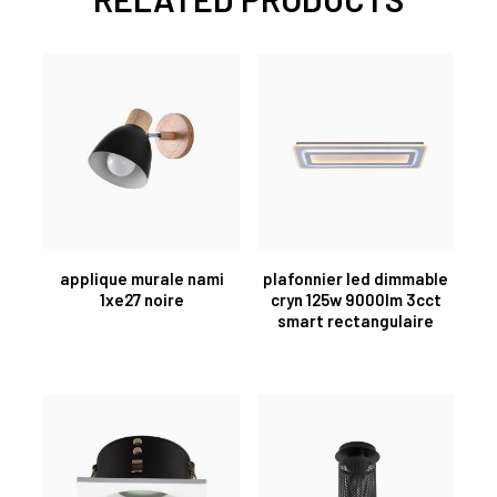
applique murale nami
plafonnier led dimmable
1xe27 noire
cryn 125w 9000lm 3cct
smart rectangulaire