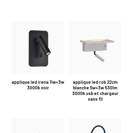
applique led irena 11w+3w
applique led rob 22cm
3000k noir
blanche 5w+3w 530lm
3000k usb et chargeur
sans fil