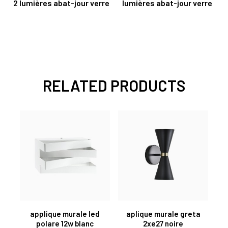
2 lumières abat-jour verre
lumières abat-jour verre
RELATED PRODUCTS
applique murale led
aplique murale greta
polare 12w blanc
2xe27 noire