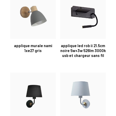
applique murale nami
applique led rob ii 21.5cm
1xe27 gris
noire 5w+3w 526lm 3000k
usb et chargeur sans fil