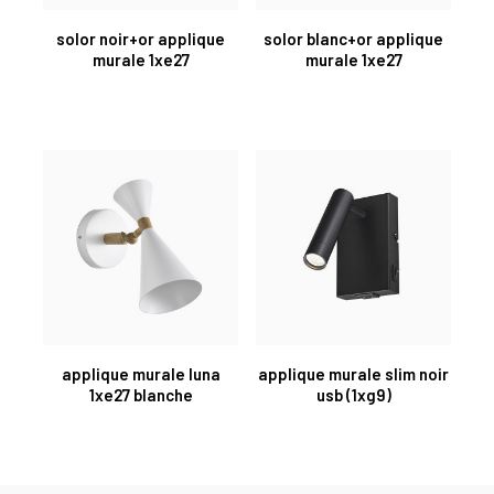
solor noir+or applique
solor blanc+or applique
murale 1xe27
murale 1xe27
applique murale luna
applique murale slim noir
1xe27 blanche
usb (1xg9)