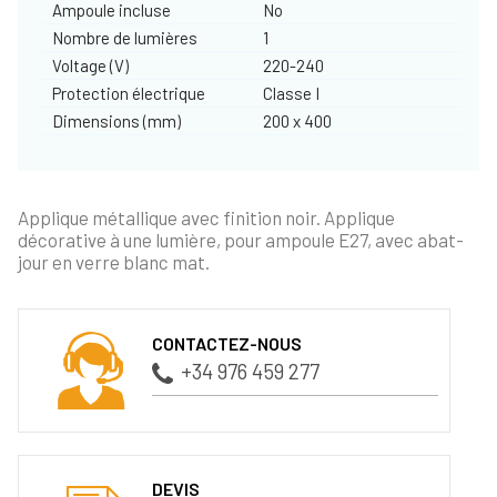
Ampoule incluse
No
Nombre de lumières
1
Voltage (V)
220-240
Protection électrique
Classe I
Dimensions (mm)
200 x 400
Applique métallique avec finition noir. Applique
décorative à une lumière, pour ampoule E27, avec abat-
jour en verre blanc mat.
CONTACTEZ-NOUS
+34 976 459 277
DEVIS