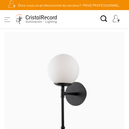
Êtes-vous un professionnel du secteur?
PRIVÉ PROFESSIONNEL