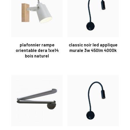
plafonnier rampe
classic noir led applique
orientable dera 1xe14
murale 3w 450lm 4000k
bois naturel