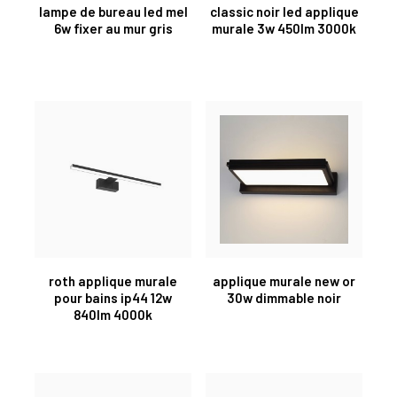
lampe de bureau led mel
classic noir led applique
6w fixer au mur gris
murale 3w 450lm 3000k
roth applique murale
applique murale new or
pour bains ip44 12w
30w dimmable noir
840lm 4000k