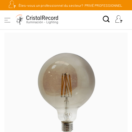
Êtes-vous un professionnel du secteur?
PRIVÉ PROFESSIONNEL