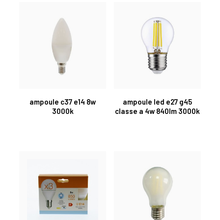
ampoule c37 e14 8w
ampoule led e27 g45
3000k
classe a 4w 840lm 3000k