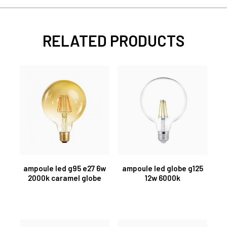
RELATED PRODUCTS
ampoule led g95 e27 6w
ampoule led globe g125
2000k caramel globe
12w 6000k