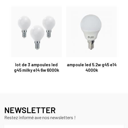
lot de 3 ampoules led
ampoule led 5.2w g45 e14
g45 milky e14 6w 6000k
4000k
NEWSLETTER
Restez informé ave nos newsletters !