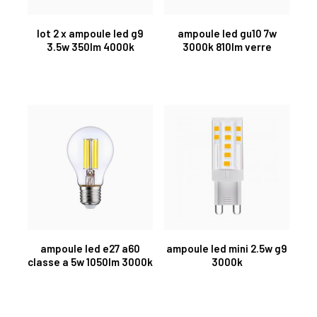
lot 2 x ampoule led g9
ampoule led gu10 7w
3.5w 350lm 4000k
3000k 810lm verre
ampoule led e27 a60
ampoule led mini 2.5w g9
classe a 5w 1050lm 3000k
3000k