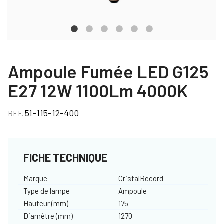
Ampoule Fumée LED G125
E27 12W 1100Lm 4000K
51-115-12-400
REF.
FICHE TECHNIQUE
Marque
CristalRecord
Type de lampe
Ampoule
Hauteur (mm)
175
Diamètre (mm)
1270