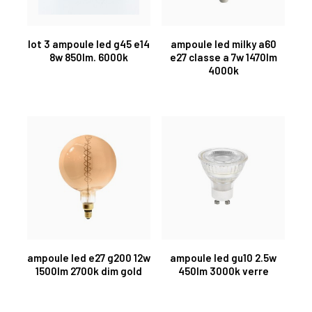
lot 3 ampoule led g45 e14
ampoule led milky a60
8w 850lm. 6000k
e27 classe a 7w 1470lm
4000k
ampoule led e27 g200 12w
ampoule led gu10 2.5w
1500lm 2700k dim gold
450lm 3000k verre