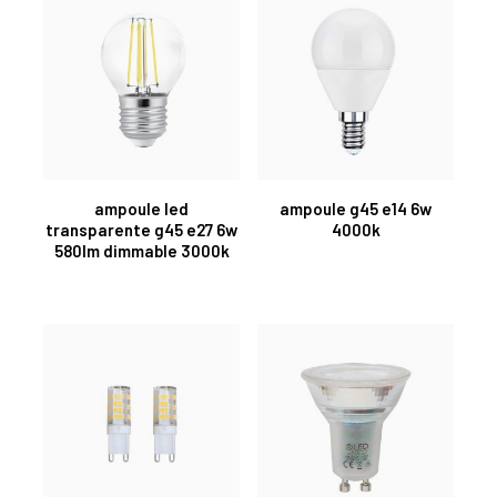
ampoule led
ampoule g45 e14 6w
transparente g45 e27 6w
4000k
580lm dimmable 3000k