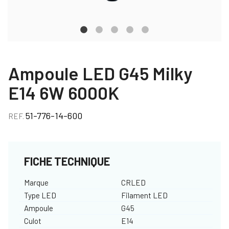
Ampoule LED G45 Milky
E14 6W 6000K
51-776-14-600
REF.
FICHE TECHNIQUE
Marque
CRLED
Type LED
Filament LED
Ampoule
G45
Culot
E14