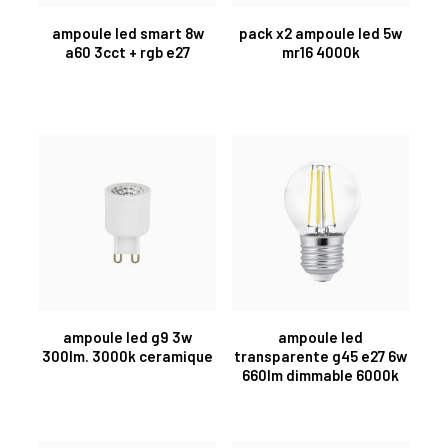
ampoule led smart 8w
pack x2 ampoule led 5w
a60 3cct + rgb e27
mr16 4000k
ampoule led g9 3w
ampoule led
300lm. 3000k ceramique
transparente g45 e27 6w
660lm dimmable 6000k