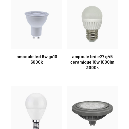
ampoule led 9w gu10
ampoule led e27 g45
6000k
ceramique 10w 1000lm
3000k