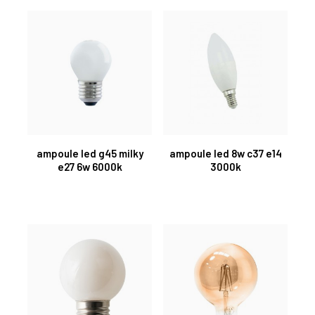
ampoule led g45 milky
ampoule led 8w c37 e14
e27 6w 6000k
3000k