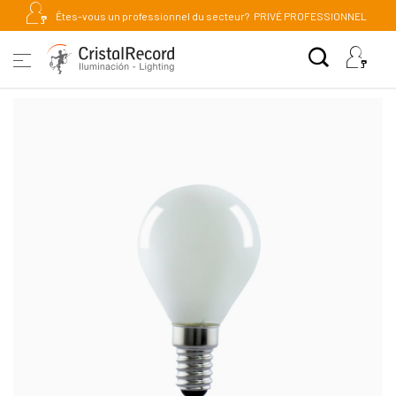
Êtes-vous un professionnel du secteur?
PRIVÉ PROFESSIONNEL