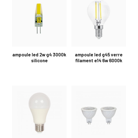
ampoule led 2w g4 3000k
ampoule led g45 verre
silicone
filament e14 6w 6000k