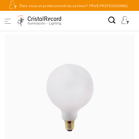
Êtes-vous un professionnel du secteur?
PRIVÉ PROFESSIONNEL