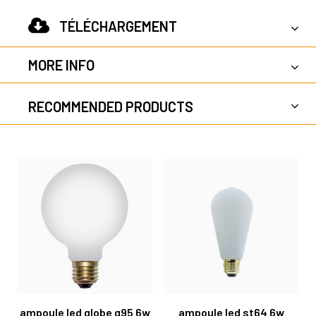
TÉLÉCHARGEMENT
MORE INFO
RECOMMENDED PRODUCTS
ampoule led globe g95 6w
ampoule led st64 6w