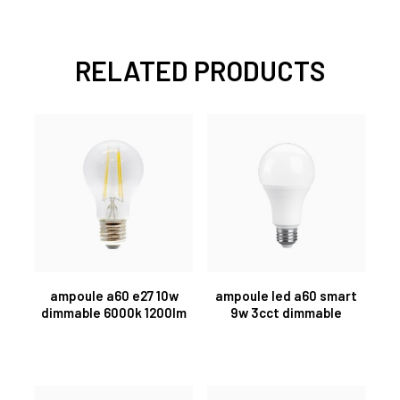
RELATED PRODUCTS
ampoule a60 e27 10w
ampoule led a60 smart
dimmable 6000k 1200lm
9w 3cct dimmable