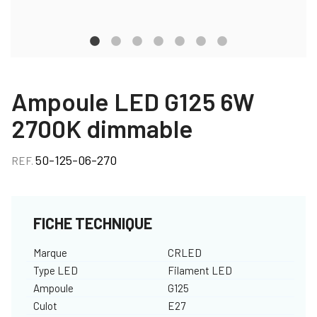
Ampoule LED G125 6W
2700K dimmable
50-125-06-270
REF.
FICHE TECHNIQUE
Marque
CRLED
Type LED
Filament LED
Ampoule
G125
Culot
E27